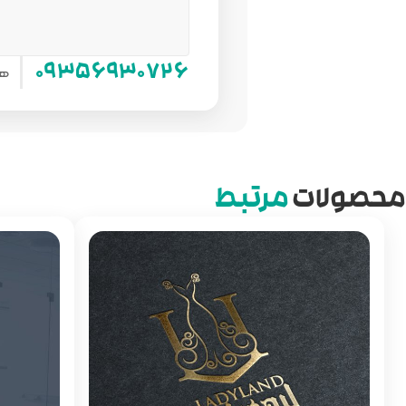
هم
۰۹۳۵۶۹۳۰۷۲۶
محصولات
مرتبط