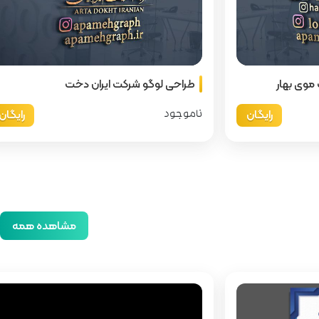
موی بهار
طراحی لوگو شرکت ایران دخت
رایگان
رایگان
ناموجود
مشاهده همه