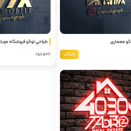
گو معماری
طراحی لوگو فروشگاه موبا
رایگان
ناموجود