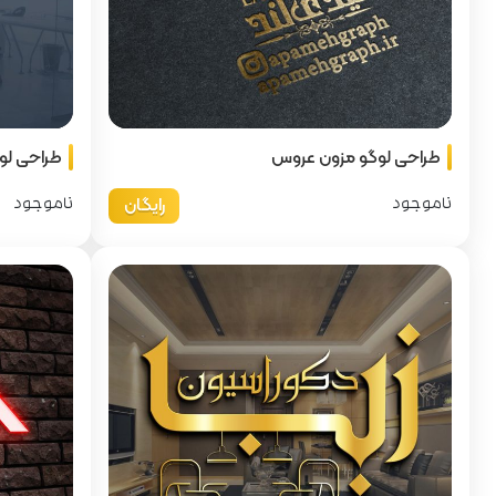
طراحی لوگو مزون عروس
طراحی لو
رایگان
ناموجود
ناموجود