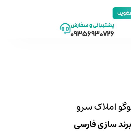
 عضویت
پشتیبانی و سفارش
09356930726
وگو املاک سرو
 برند سازی فارسی