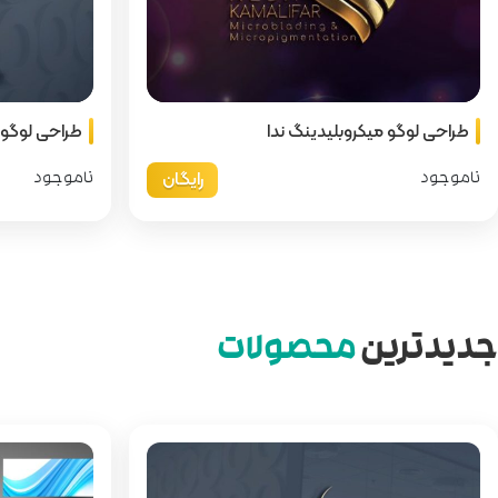
طراحی لوگو میکروبلیدینگ ندا
طراحی لوگو ک
رایگان
ناموجود
ناموجود
جدیدترین
محصولات