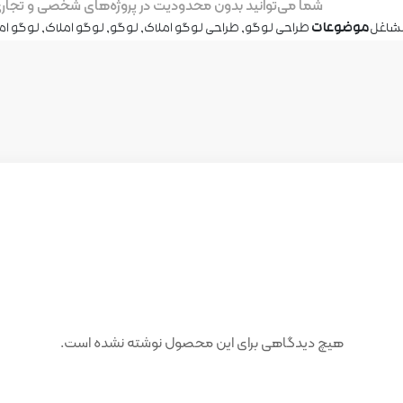
شما می‌توانید بدون محدودیت در پروژه‌های شخصی و تجاری ا
شاغل
موضوعات
طراحی لوگو
,
طراحی لوگو املاک
,
لوگو
,
لوگو املاک
,
لوگو ام
هیچ دیدگاهی برای این محصول نوشته نشده است.