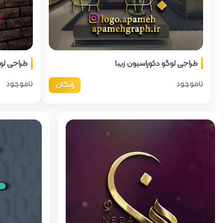
طراحی لوگو دکوراسیون زیبا
طراحی لوگو امل
رایگان
ناموجود
ناموجود