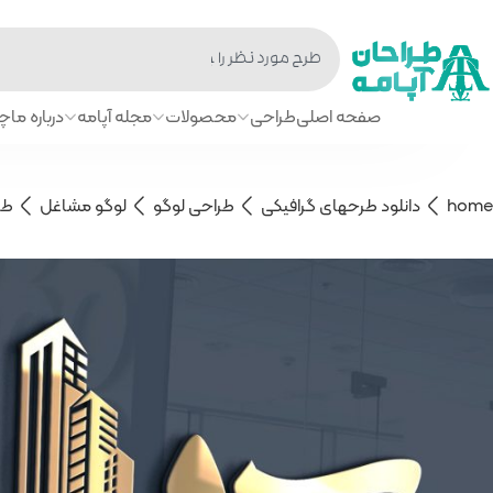
صفحه اصلی
طراحی
محصولات
مجله آپامه
درباره ما
چا
home
دانلود طرحهای گرافیکی
طراحی لوگو
لوگو مشاغل
طر