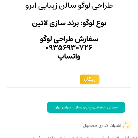
لن زیبایی ابرو
ند سازی لاتین
راحی لوگو
۰۹۳۵۶۹
تساپ
 سراسر ایران