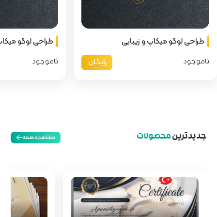
طراحی لوگو میکاپ و زیبایی
دا
رایگان
رایگان
د
ناموجود
مشاهده همه