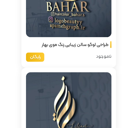
 رنگ موی بهار
رایگان