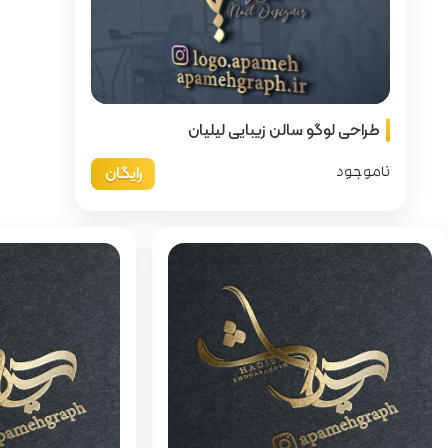
 لیلیان
رایگان