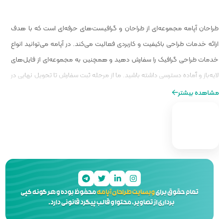
 گرافیست‌های حرفه‌ای است که با هدف
الیت می‌کند. در آپامه می‌توانید انواع
و همچنین به مجموعه‌ای از فایل‌های
ا از مرحله ثبت سفارش تا تحویل نهایی در
ه‌ای از طراحی را برایتان فراهم کنیم.
 آپامه
محفوظ بوده و هر گونه کپی
 و قالب پیگرد قانونی دارد.