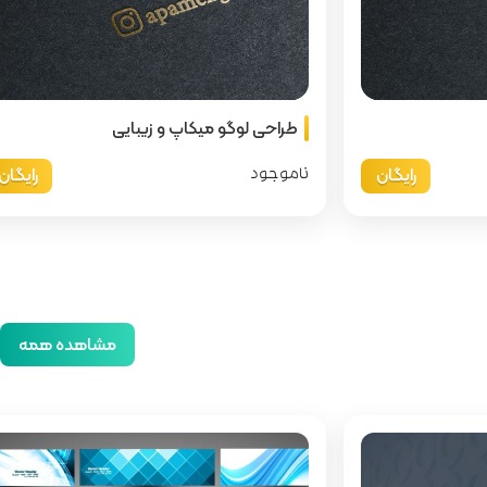
طراحی لوگو میکاپ و زیبایی
رایگان
رایگان
ناموجود
مشاهده همه