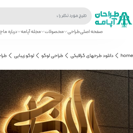
صفحه اصلی
طراحی
محصولات
مجله آپامه
درباره ما
چا
home
دانلود طرحهای گرافیکی
طراحی لوگو
لوگو زیبایی
طراح