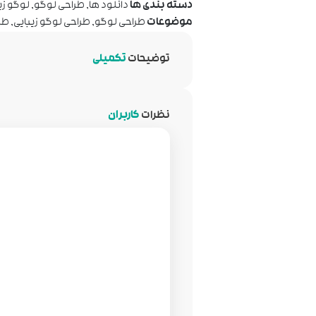
دسته بندی ها
دانلود ها
,
طراحی لوگو
,
لوگو زی
موضوعات
طراحی لوگو
,
طراحی لوگو زیبایی
,
طر
توضیحات
تکمیلی
نظرات
کاربران