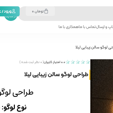
تومان
0
جستجو
ورود /
در سایت
پ و ارسال
تماس با ما
همکاری با ما
ی لوگو سالن زیبایی لیلا
0.0
امتیاز کاربران
(
۰
نظر ثبت شده )
طراحی لوگو سالن زیبایی لیلا
طراحی لوگو 
نوع لوگو: