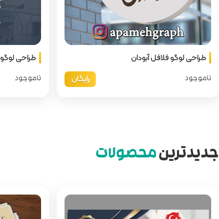
طراحی لوگو فلافل آبودان
طراحی لوگو 
رایگان
ناموجود
ناموجود
جدیدترین
محصولات