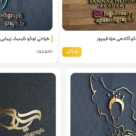
و آکادمی مژه فیبروز
طراحی لوگو کلینیک زیبایی 
رایگان
ناموجود