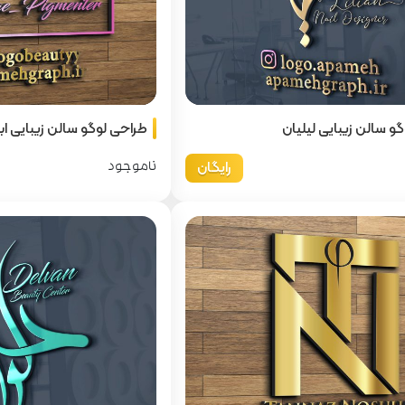
و سالن زیبایی لیلیان
طراحی لوگو سالن زیبایی ابر
رایگان
ناموجود