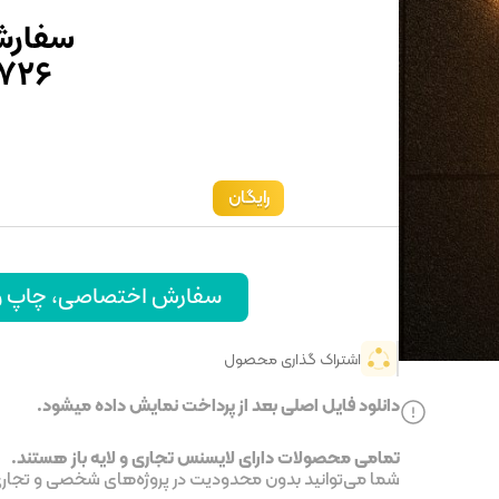
سفارش
۷۲۶
رایگان
سفارش اختصاصی، چاپ و ا
اشتراک گذاری محصول
دانلود فایل اصلی بعد از پرداخت نمایش داده میشود.
تمامی محصولات دارای لایسنس تجاری و لایه باز هستند.
شما می‌توانید بدون محدودیت در پروژه‌های شخصی و تجاری ا