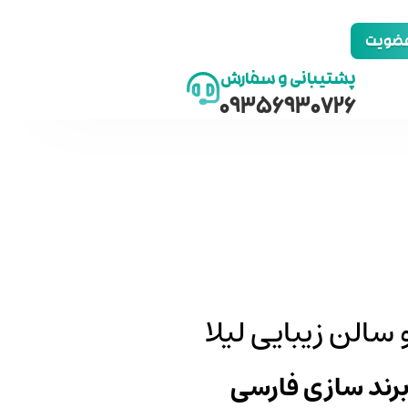
 عضویت
پشتیبانی و سفارش
09356930726
سالن زیبایی لیلا
 برند سازی فارسی