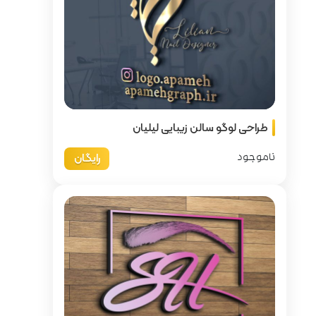
 لیلیان
رایگان