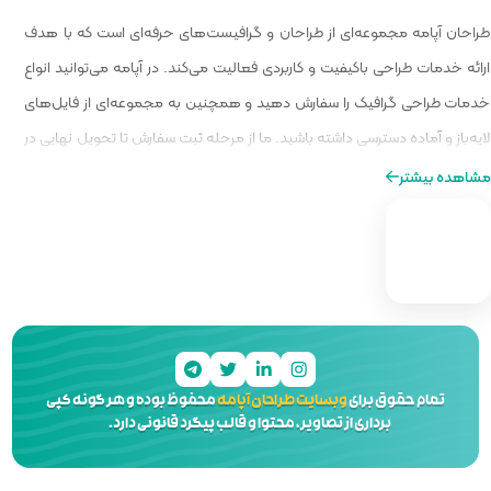
 گرافیست‌های حرفه‌ای است که با هدف
الیت می‌کند. در آپامه می‌توانید انواع
و همچنین به مجموعه‌ای از فایل‌های
ا از مرحله ثبت سفارش تا تحویل نهایی در
ه‌ای از طراحی را برایتان فراهم کنیم.
 آپامه
محفوظ بوده و هر گونه کپی
 و قالب پیگرد قانونی دارد.