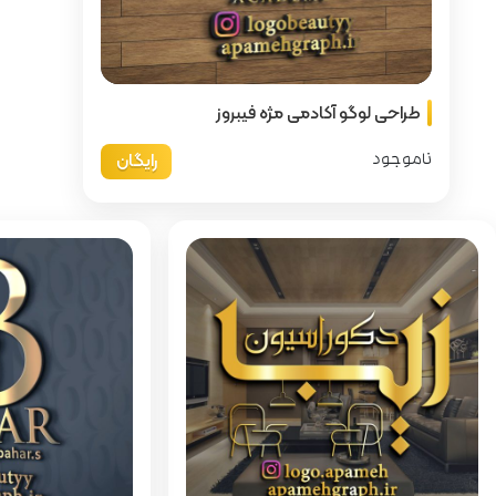
فیبروز
رایگان