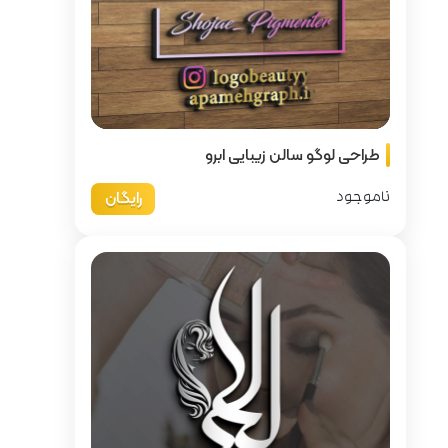
ابرو
رایگان