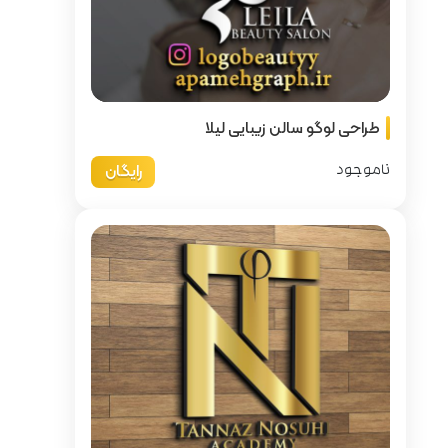
لیلا
رایگان