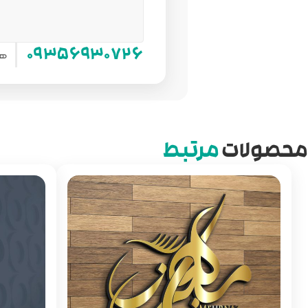
هم
۰۹۳۵۶۹۳۰۷۲۶
محصولات
مرتبط