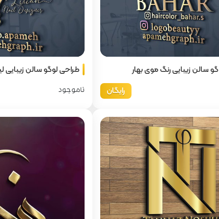
و سالن زیبایی رنگ موی بهار
طراحی لوگو سالن زیبایی لی
رایگان
ناموجود