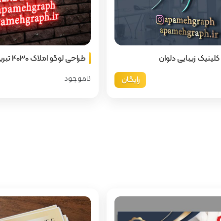
لینیک زیبایی دلوان
طراحی لوگو املاک 4030 تبریز
رایگان
ناموجود