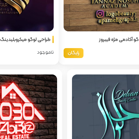
و آکادمی مژه فیبروز
طراحی لوگو میکروبلیدینگ ن
رایگان
ناموجود