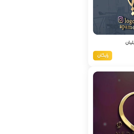
لیان
رایگان