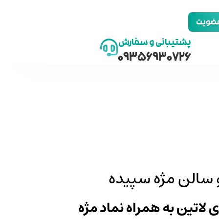
 عضویت
پشتیبانی و سفارش
09356930726
 سالن مژه سپیده
ی لاتین به همراه نماد مژه