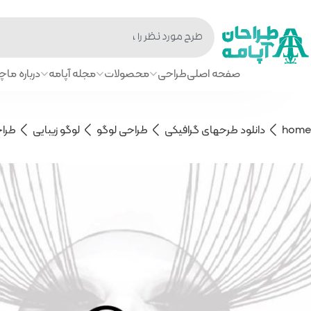
صفحه اصلی
طراحی
محصولات
مجله آپامه
درباره ما
چا
home
دانلود طرحهای گرافیکی
طراحی لوگو
لوگو زیبایی
طراح