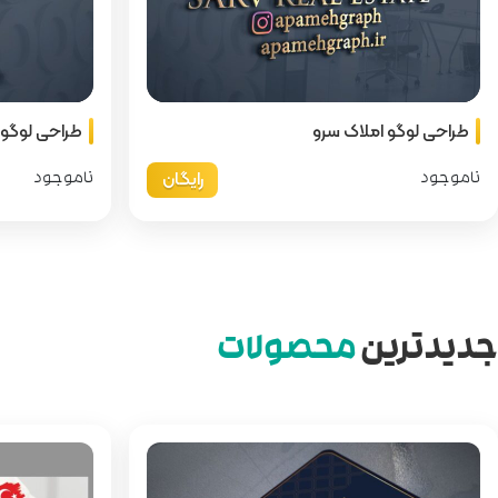
طراحی لوگو املاک سرو
طراحی لوگو ک
رایگان
ناموجود
ناموجود
جدیدترین
محصولات