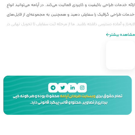
الیت می‌کند. در آپامه می‌توانید انواع
و همچنین به مجموعه‌ای از فایل‌های
ا از مرحله ثبت سفارش تا تحویل نهایی در
ه‌ای از طراحی را برایتان فراهم کنیم.
 آپامه
محفوظ بوده و هر گونه کپی
 و قالب پیگرد قانونی دارد.