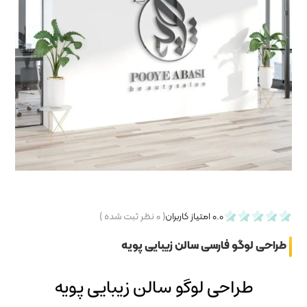
۰
نظر ثبت شده )
ایی پویه
لن زیبایی پویه