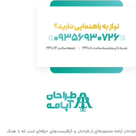
دارید؟
»
093
 ساعت 12 تا 24
 گرافیست‌های حرفه‌ای است که با هدف