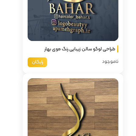
 رنگ موی بهار
رایگان