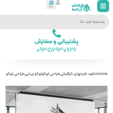
0
جستجو
در سایت
ی و سفارش
093569
راحی لوگو
لوگو زیبایی
طراحی لوگو فارسی سالن زیبایی پویه