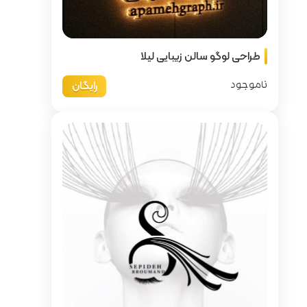
لیلا
رایگان