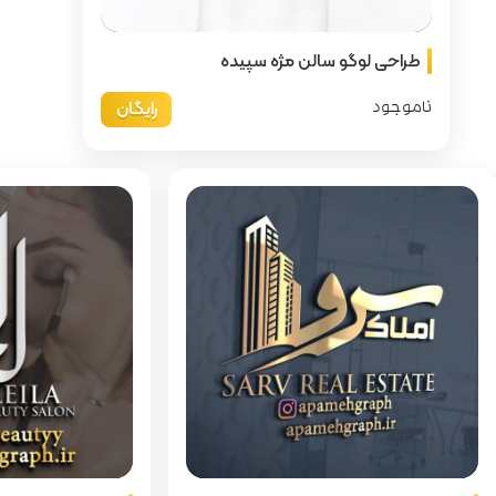
سپیده
رایگان