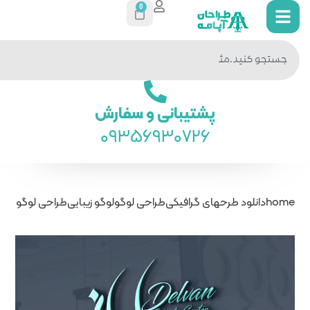
0
جستجو
در سایت
ی و سفارش
093569
راحی لوگو
لوگو زیبایی
طراحی لوگو کلینیک زیبایی دلوان