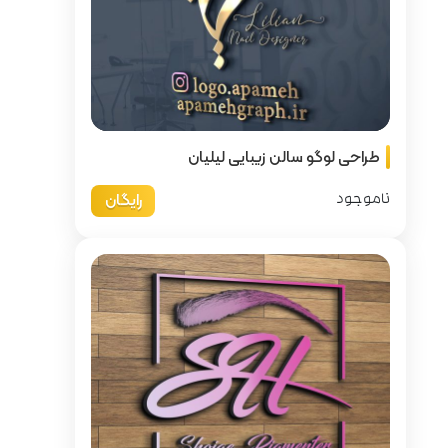
 لیلیان
رایگان