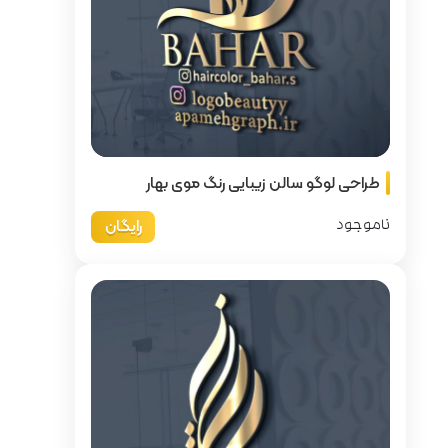
 رنگ موی بهار
رایگان