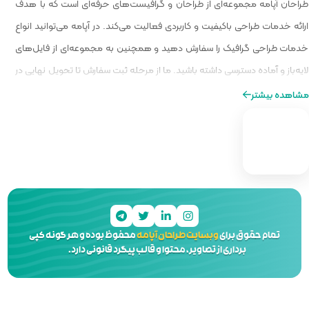
 گرافیست‌های حرفه‌ای است که با هدف
الیت می‌کند. در آپامه می‌توانید انواع
و همچنین به مجموعه‌ای از فایل‌های
ا از مرحله ثبت سفارش تا تحویل نهایی در
ه‌ای از طراحی را برایتان فراهم کنیم.
 آپامه
محفوظ بوده و هر گونه کپی
 و قالب پیگرد قانونی دارد.