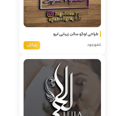
ابرو
رایگان