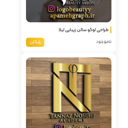
لیلا
رایگان