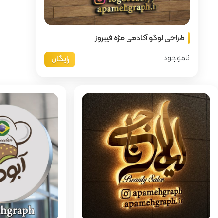
فیبروز
رایگان