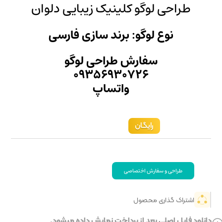
نیک زیبایی دلوان
ند سازی فارسی
راحی لوگو
۰۹۳۵۶۹
تساپ
خت نمایش داده میشود.