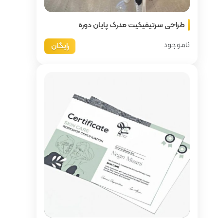
پایان دوره
رایگان