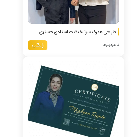
ت استادی مستری
رایگان