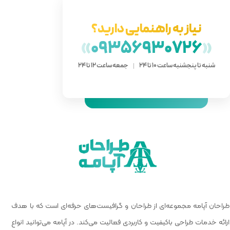
دارید؟
»
093
 ساعت 12 تا 24
 گرافیست‌های حرفه‌ای است که با هدف
الیت می‌کند. در آپامه می‌توانید انواع