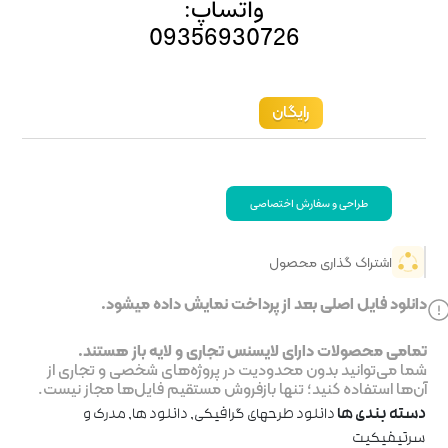
ساپ:
093569
خت نمایش داده میشود.
جاری و لایه باز هستند.
ر پروژه‌های شخصی و تجاری از
روش مستقیم فایل‌ها مجاز نیست.
رافیکی
,
دانلود ها
,
مدرک و