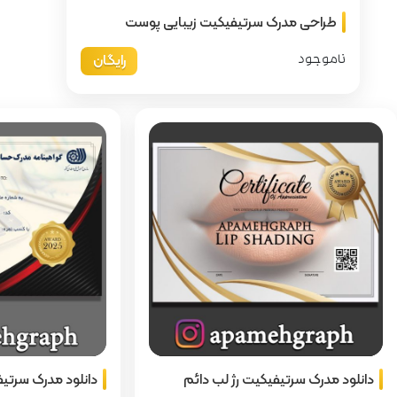
 زیبایی پوست
رایگان
دائم
دانلود مدرک سرتیفیکیت حسابداری
دا