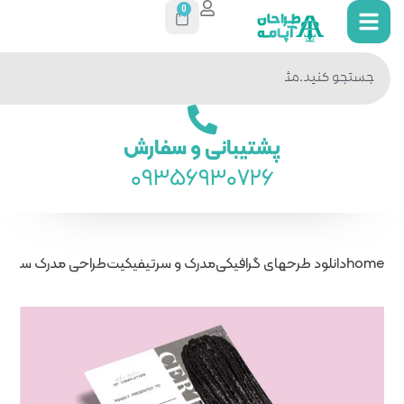
0
جستجو
در سایت
ی و سفارش
093569
درک و سرتیفیکیت
طراحی مدرک سرتیفیکیت بافت مو