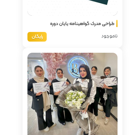
یایان دوره
رایگان