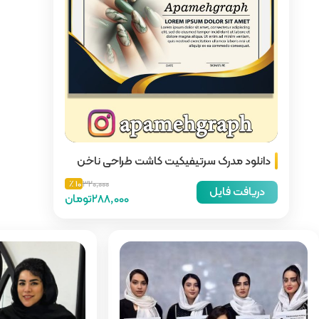
ت کاشت طراحی ناخن
10 ٪
320,000
288,000تومان