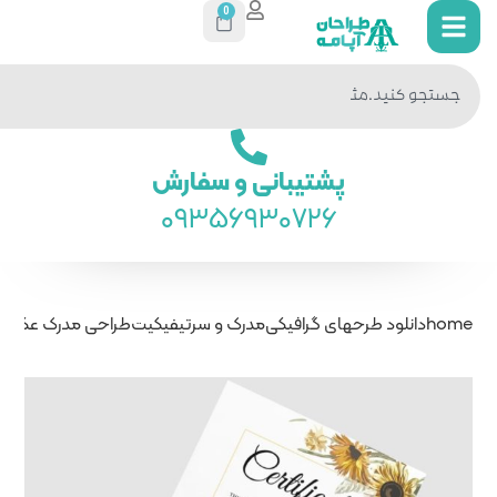
0
جستجو
در سایت
ی و سفارش
093569
درک و سرتیفیکیت
طراحی مدرک عکس مدرک طرح گل آفتاب گردان