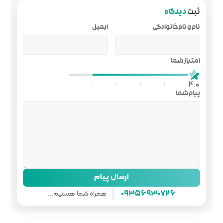
ایمیل
ل پیام
همراه شما هستیم...