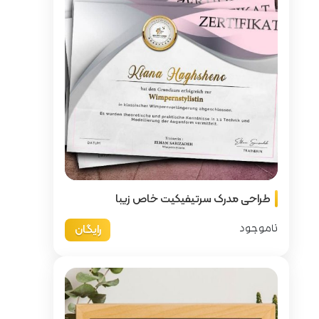
ت خاص زیبا
رایگان