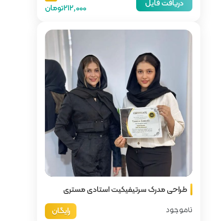
212,000تومان
ت استادی مستری
رایگان