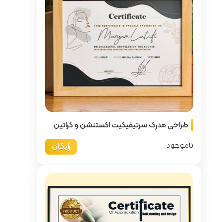
 اکستنشن و کراتین
رایگان