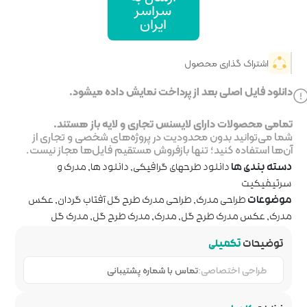
اسر
یران
خت نمایش داده میشود.
جاری و لایه باز هستند.
ر پروژه‌های شخصی و تجاری از
روش مستقیم فایل‌ها مجاز نیست.
رافیکی
,
دانلود ها
,
مدرک و
درک طرح گل آفتاب گردان
,
عکس
ک
,
مدرک طرح گل
,
مدرک گل
ماره پشتیبانی