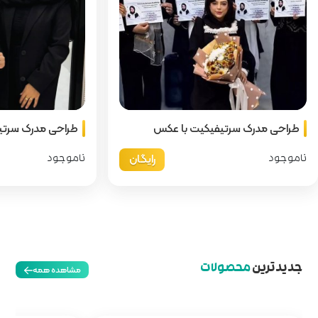
کس
طراحی مدرک سرتیفیکیت عکسدار با عکس
دا
رایگان
رایگان
د
ناموجود
مشاهده همه