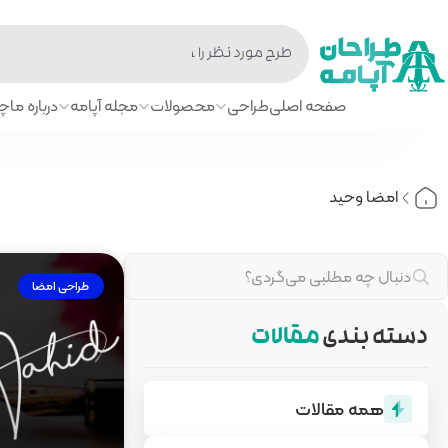
صفحه اصلی
طراحی
محصولات
مجله آپامه
درباره ما
چا
امضا وحید
طراحی امضا
دسته بندی
مقالات
همه مقالات