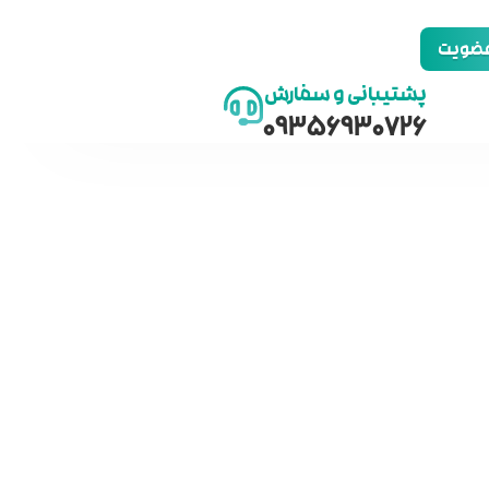
 عضویت
پشتیبانی و سفارش
09356930726