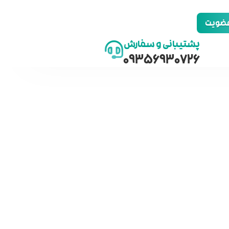
 عضویت
پشتیبانی و سفارش
09356930726