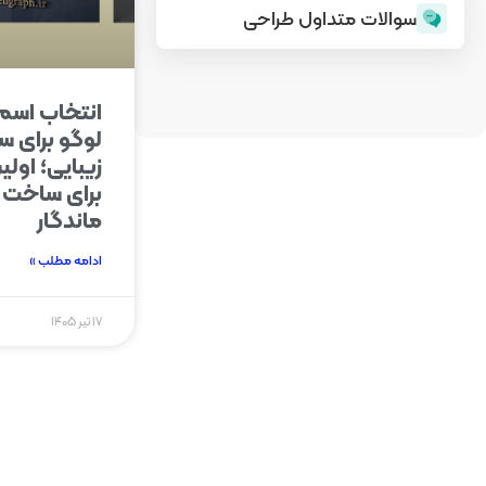
سوالات متداول طراحی
انتخاب اسم
لوگو برای س
زیبایی؛ اول
برای ساخت ی
ماندگار
ادامه مطلب »
۱۷ تیر ۱۴۰۵