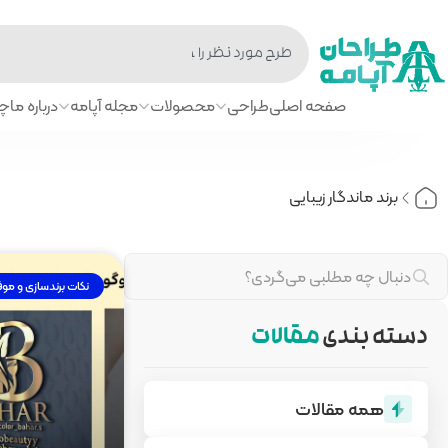
صفحه اصلی
طراحی
محصولات
مجله آپامه
درباره ما
چا
برند ماندگار زیبایی
نکات برندسازی و مو
دسته بندی
مقالات
همه مقالات