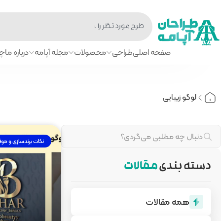
صفحه اصلی
طراحی
محصولات
مجله آپامه
درباره ما
چا
لوگو زیبایی
نکات برندسازی و مو
دسته بندی
مقالات
همه مقالات