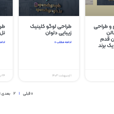
 و طراحی
طراحی لوگو کلینیک
طرا
الن
زیبایی دلوان
نل
ین قدم
ادامه مطلب »
ادام
ک برند
۱ اردیبهشت ۱۴۰۳
۲۴ بهمن ۱۴۰۲
« قبلی
۱
۲
بعدی »