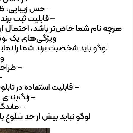
– حس زیبایی، ظرا
– قابلیت ثبت برند 
هرچه نام شما خاص‌تر باشد، احتمال این
ویژگی‌های یک لوگو
لوگو باید شخصیت برند شما را نما
وی
– طراح
–
– قابلیت استفاده در تابل
– رنگ‌بندی
– ماندگ
لوگو نباید بیش از حد شلوغ ب