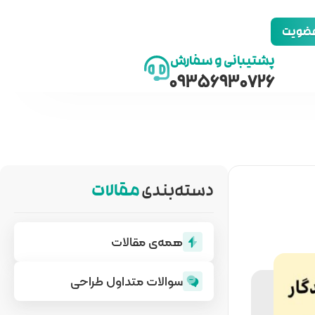
 عضویت
پشتیبانی و سفارش
09356930726
دسته‌بندی
مقالات
همه‌ی مقالات
سوالات متداول طراحی