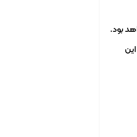
هد بود.
این