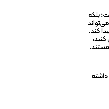
ت؛ بلکه
ی‌تواند
دا کند.
 کنید،
 هستند.
 داشته