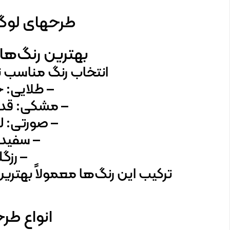
طرحهای لوگو 
بهترین رنگ‌ها 
انتخاب رنگ مناسب تأ
– طلایی: 
– مشکی: قدر
– صورتی: لط
– سفید:
– رزگ
ترکیب این رنگ‌ها معمولاً بهترین 
انواع طرح