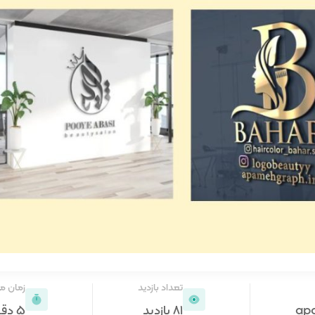
تعداد بازدید
زمان م
ap
81 بازدید
5 دقیقه