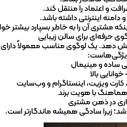
فت و اعتماد را منتقل کند.
و دامنه اینترنتی داشته باشد.
که مشتری آن را به خاطر بسپارد بیشتر خوا
ی حرفه‌ای برای سالن زیبایی
یش دهد. یک لوگوی مناسب معمولاً دارای 
ژگی‌هاست:
ی ساده و مینیمال
 خوانایی بالا
و، کارت ویزیت، اینستاگرام و وب‌سایت
 هماهنگ با هویت برند
اری در ذهن مشتری
اشد؛ زیرا سادگی همیشه ماندگارتر است.