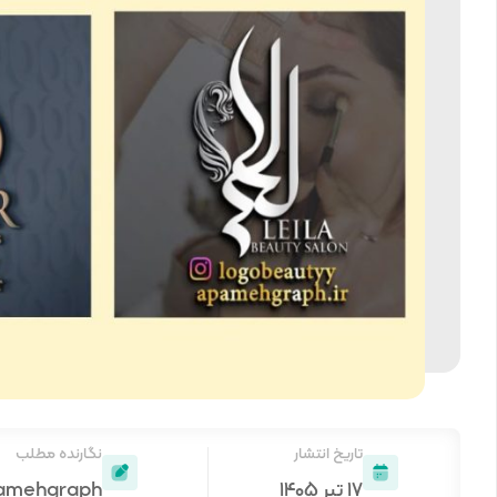
تاریخ انتشار
نگارنده مطلب
۱۷ تیر ۱۴۰۵
amehgraph