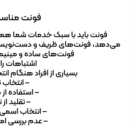
فونت مناسب
فونت باید با سبک خدمات شما هما
می‌دهد، فونت‌های ظریف و دست‌نویس ا
فونت‌های ساده و مینیمال
اشتباهات را
بسیاری از افراد هنگام ان
– انتخاب 
– استفاده ا
– تقلید از
– انتخاب اسمی
– عدم بررسی امک