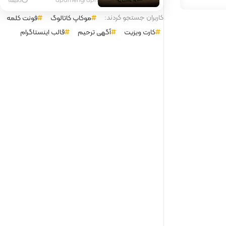
کاربران جستجو کردند:
موکاپ کاتالوگ
فونت کلمه
کارت ویزیت
آگهی ترحیم
قالب اینستاگرام