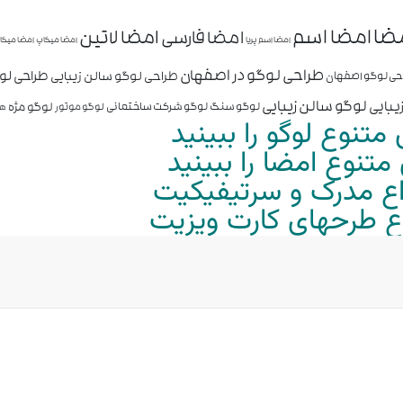
ضا
امضا اسم
امضا لاتین
امضا فارسی
امضا اسم پریا
امضا میکاپ
امضا میکا
طراحی لوگو در اصفهان
طراحی ل
طراحی لوگو سالن زیبایی
حی لوگو اصفهان
لوگو سالن زیبایی
یبایی
لوگو مژه
لوگو سنگ
لوگو شرکت ساختمانی
لوگو موتور
هو
متنوع لوگو را ببینید
تنوع امضا را ببینید
واع مدرک و سرتیفیکیت
واع طرحهای کارت ویزیت