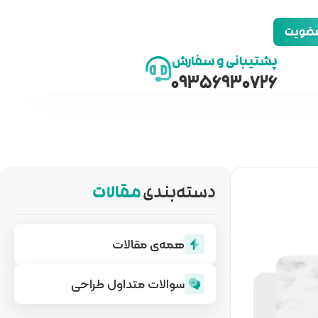
 عضویت
پشتیبانی و سفارش
09356930726
دسته‌بندی
مقالات
همه‌ی مقالات
سوالات متداول طراحی