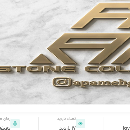
تعداد بازدید
زمان م
jav
17 بازدید
دقیقه