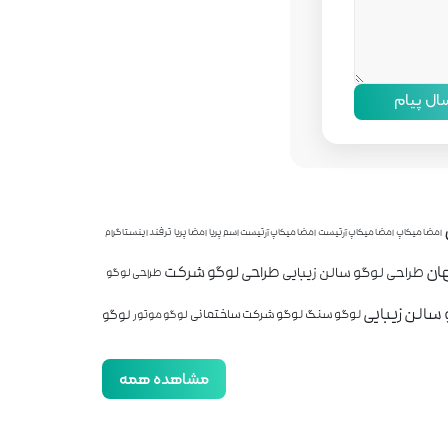
سال پیام
امضا میکاپ
امضا میکاپ آرتیست
امضا میکاپ آرتیست اسم پریا
امضا پریا
ترفند اینستاگرام
ان
طراحی لوگو شرکت
طراحی لوگو سالن زیبایی
طراحی لوگو
سالن زیبایی
لوگو
لوگو سنگ
لوگو شرکت ساختمانی
لوگو موتور
مشاهده همه