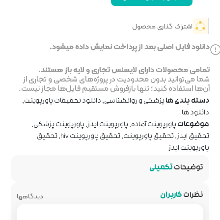
خت نمایش داده میشود.
جاری و لایه باز هستند.
ر پروژه‌های شخصی و تجاری از
روش مستقیم فایل‌ها مجاز نیست.
اسی
,
دانلود تحقیقات پاورپوینت
,
پوینت ایدز
,
پاورپوینت پزشکی
,
قیق پاورپوینت hiv
,
تحقیق
دیدگاهها