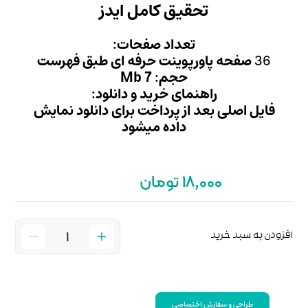
امل ایدز
 صفحات:
 حرفه ای طبق فهرست
Mb
ید و دانلود:
داخت برای دانلود نمایش
 میشود