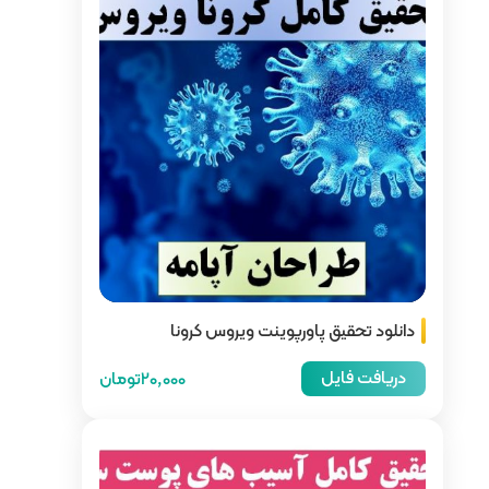
 ویروس کرونا
20,000تومان