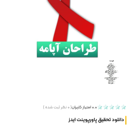
۰
نظر ثبت شده )