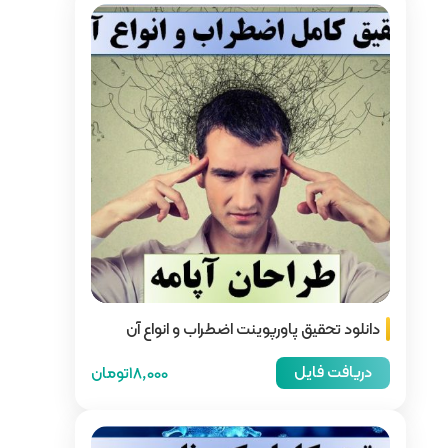
اضطراب و انواع آن
18,000تومان