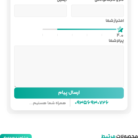
ایمیل
ل پیام
همراه شما هستیم...
مشاهده همه