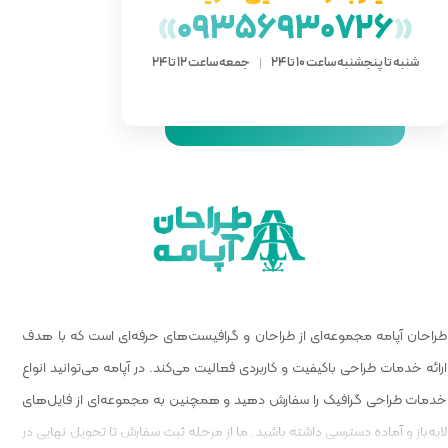
»
093
 ساعت 12 تا 24
 گرافیست‌های حرفه‌ای است که با هدف
الیت می‌کند. در آپامه می‌توانید انواع
و همچنین به مجموعه‌ای از فایل‌های
ا از مرحله ثبت سفارش تا تحویل نهایی در