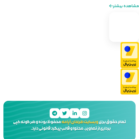
ه‌ای از طراحی را برایتان فراهم کنیم.
 آپامه
محفوظ بوده و هر گونه کپی
 و قالب پیگرد قانونی دارد.