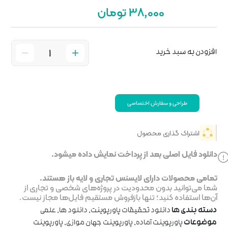
خت نمایش داده میشود.
جاری و لایه باز هستند.
ر پروژه‌های شخصی و تجاری از
روش مستقیم فایل‌ها مجاز نیست.
پاورپوینت
,
دانلود ها
,
علمی
پوینت جهان موازی
,
پاورپوینت