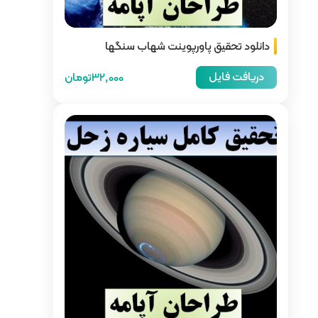
ت شهاب سنگها
32,000تومان