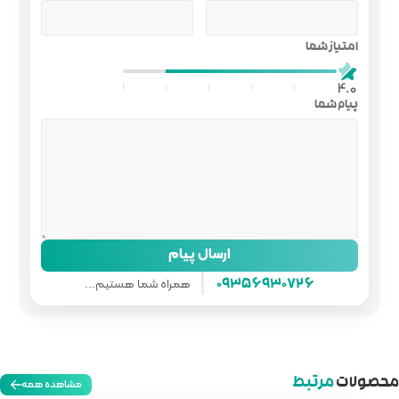
ل پیام
همراه شما هستیم...
مشاهده همه