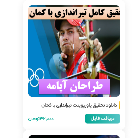
یراندازی با کمان
32,000تومان