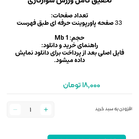
ورزش سوارکاری
 صفحات:
 حرفه ای طبق فهرست
Mb
ید و دانلود:
داخت برای دانلود نمایش
میشود.