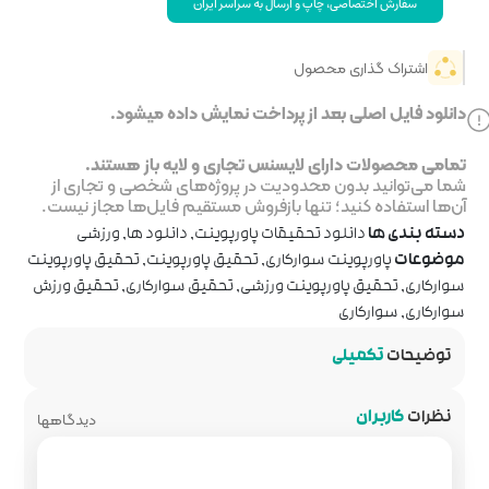
 سراسر ایران
خت نمایش داده میشود.
جاری و لایه باز هستند.
ر پروژه‌های شخصی و تجاری از
روش مستقیم فایل‌ها مجاز نیست.
پاورپوینت
,
دانلود ها
,
ورزشی
تحقیق پاورپوینت
,
تحقیق پاورپوینت
شی
,
تحقیق سوارکاری
,
تحقیق ورزش
دیدگاهها