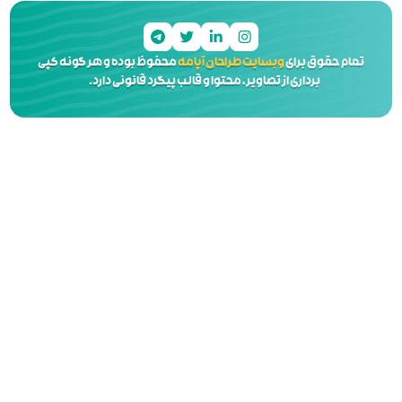
 آپامه
محفوظ بوده و هر گونه کپی
 و قالب پیگرد قانونی دارد.