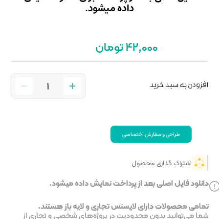
میشود.
خت نمایش داده میشود.
جاری و لایه باز هستند.
ر پروژه‌های شخصی و تجاری از