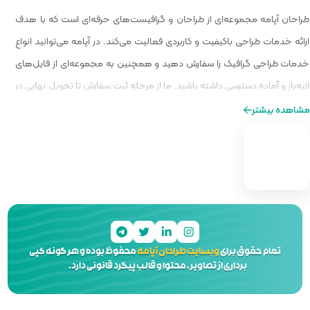
 گرافیست‌های حرفه‌ای است که با هدف
الیت می‌کند. در آپامه می‌توانید انواع
و همچنین به مجموعه‌ای از فایل‌های
ا از مرحله ثبت سفارش تا تحویل نهایی در
ه‌ای از طراحی را برایتان فراهم کنیم.
 آپامه
محفوظ بوده و هر گونه کپی
 و قالب پیگرد قانونی دارد.