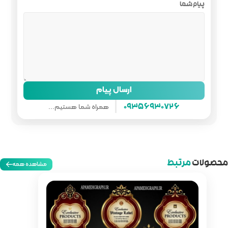
ل پیام
همراه شما هستیم...
مشاهده همه