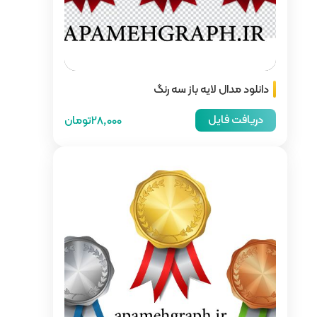
رنگ
28,000تومان