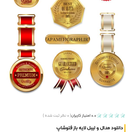
۰
نظر ثبت شده )
فتوشاپ