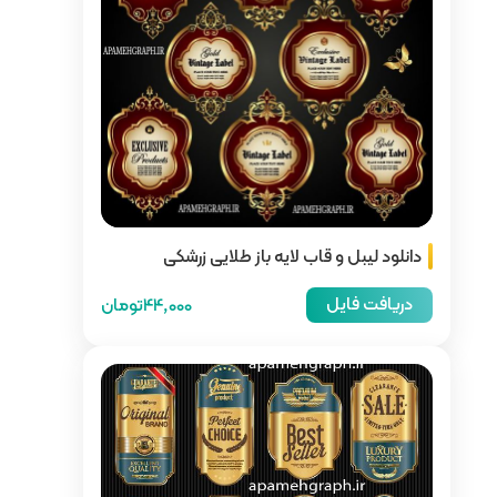
از طلایی زرشکی
44,000تومان