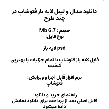
 لایه باز فتوشاپ در
 طرح
M
 فایل:
با تمام جزئیات با بهترین
فیت
ل اجرا و ویرایش:
وشاپ
ید و دانلود:
داخت برای دانلود نمایش
 میشود