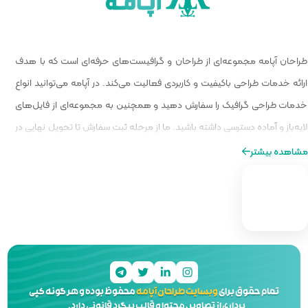
 گرافیست‌های حرفه‌ای است که با هدف
الیت می‌کند. در آپامه می‌توانید انواع
و همچنین به مجموعه‌ای از فایل‌های
ا از مرحله ثبت سفارش تا تحویل نهایی در
ه‌ای از طراحی را برایتان فراهم کنیم.
 آپامه
محفوظ بوده و هر گونه کپی
 و قالب پیگرد قانونی دارد.