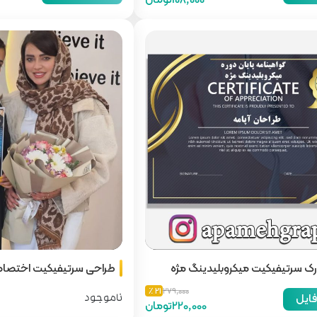
رک سرتیفیکیت میکروبلیدینگ مژه
طراحی سرتیفیکیت اختصا
21 ٪
279,000
فایل
ناموجود
220,000تومان