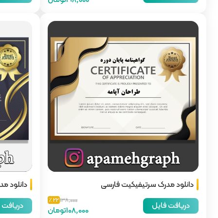
دانلود مدرک سرتیفیکیت فارسی
دانلود مد
22 ٪
138,000
دریافت فایل
دریافت 
108,000تومان