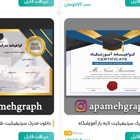
فایل
دریافت فایل
172,000تومان
رک سرتیفیکیت لایه باز آموزشگاه
دانلود مدرک سرتیفیکیت ط
14 ٪
125,000
فایل
دریافت فایل
108,000تومان