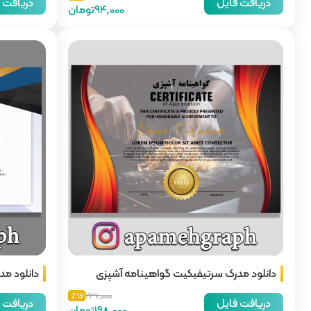
دریافت فایل
دریافت 
94,000تومان
دانلود مدرک سرتیفیکیت گواهینامه آشپزی
دانلود مد
16 ٪
236,000
دریافت فایل
دریافت 
198,000تومان