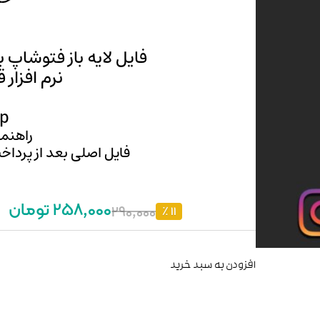
فایل لایه باز فتوشاپ 
نرم افزار 
p
راهنما
فایل اصلی بعد از پرداخ
258,000 تومان
290,000
11 ٪
افزودن به سبد خرید