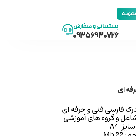
 عضویت
پشتیبانی و سفارش
09356930726
فه ای
رک فارسی فنی و حرفه ای
غل و گروه‌‌ های آموزشی
سایز: A4
 22 Mb