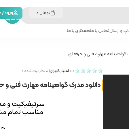
تومان
0
جستجو
ورود /
در سایت
پ و ارسال
تماس با ما
همکاری با ما
ک گواهینامه مهارت فنی و حرفه ای
0.0
امتیاز کاربران
(
۰
نظر ثبت شده )
دانلود مدرک گواهینامه مهارت فنی و حر
سرتیفیکیت و مد
مناسب تمام مشا
حجم: