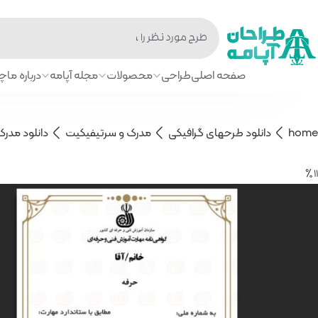
صفحه اصلی
طراحی
محصولات
مجله آپامه
درباره ما
چا
home
دانلود طرحهای گرافیکی
مدرک و سرتیفیکیت
دانلود مدر
11 ٪