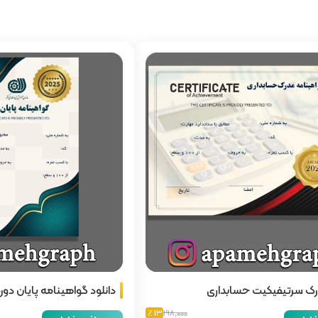
درک سرتیفیکیت حسابداری
دانلود گواهینامه پایان دوره
خاص
13 ٪
198,000