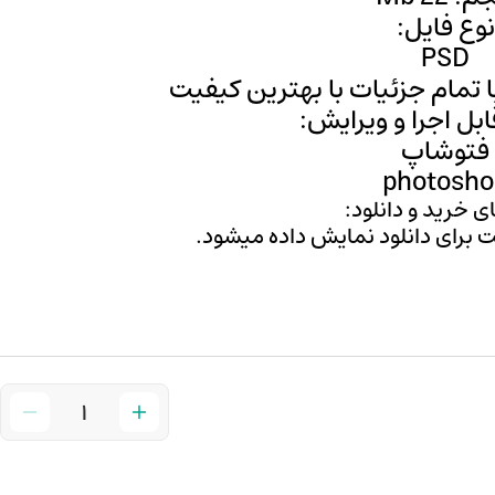
نوع فایل:
PSD
با تمام جزئیات با بهترین کیفیت
قابل اجرا و ویرایش:
فتوشاپ
photosho
ی خرید و دانلود:
ت برای دانلود نمایش داده میشود.