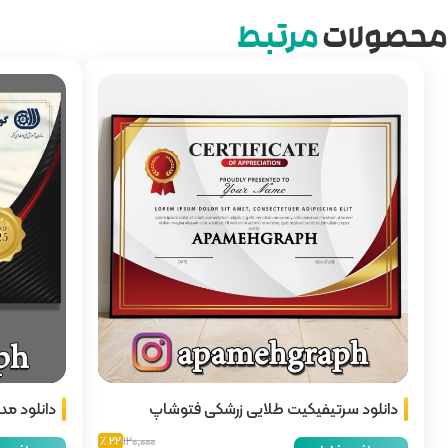
محصولات
مرتبط
دانلود سرتیفیکیت طلایی زرشکی فتوشاپ
دانلود م
22 ٪
120,000