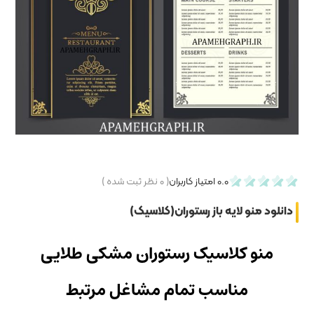
۰
نظر ثبت شده )
کلاسیک)
وران مشکی طلایی
 مشاغل مرتبط