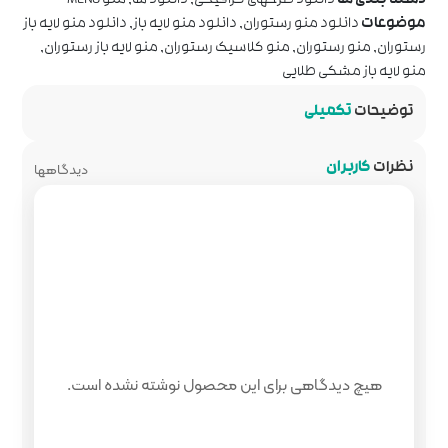
رافیکی
,
دانلود ها
,
منو MENU
دانلود منو لایه باز
,
دانلود منو لایه باز
یک رستوران
,
منو لایه باز رستوران
,
دیدگاهها
 محصول نوشته نشده است.