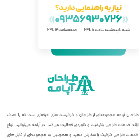
دارید؟
»
093
 ساعت 12 تا 24
 گرافیست‌های حرفه‌ای است که با هدف
الیت می‌کند. در آپامه می‌توانید انواع
و همچنین به مجموعه‌ای از فایل‌های