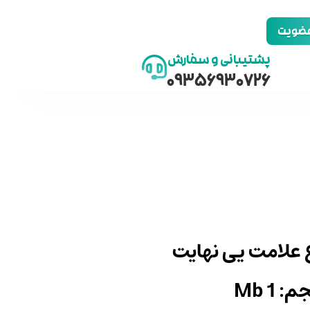
 عضویت
پشتیبانی و سفارش
09356930726
ع علامت یی نهایت
: 1 Mb