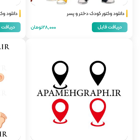
دانلود وکتور کودک دختر و پسر
دانلود وک
دریافت فایل
دریافت 
28,000تومان