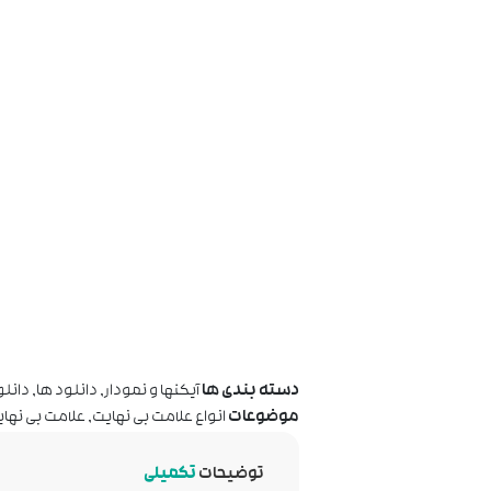
دسته بندی ها
آیکنها و نمودار
,
دانلود ها
,
دانلو
موضوعات
انواع علامت بی نهایت
,
علامت بی نها
توضیحات
تکمیلی