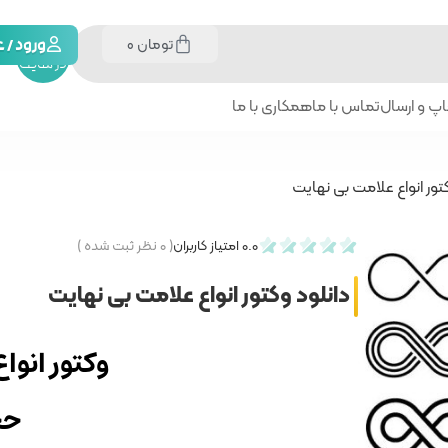
تومان
0
جستجو
ورود /
در سایت
پ و ارسال
تماس با ما
همکاری با ما
تور انواع علامت بی نهایت
0.0
امتیاز کاربران
(
۰
نظر ثبت شده )
دانلود وکتور انواع علامت بی نهایت
وکتور انوا
حجم