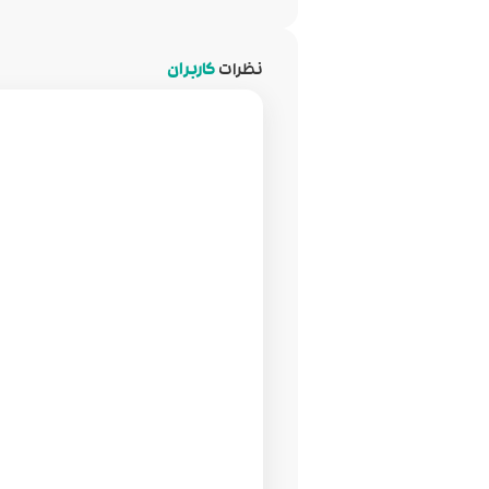
نظرات
کاربران