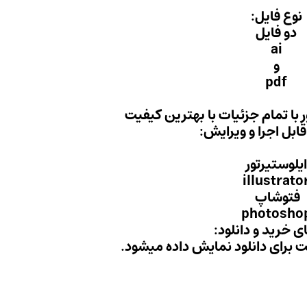
نوع فایل:
دو فایل
ai
و
pdf
ور با تمام جزئیات با بهترین کیفیت
 قابل اجرا و ویرایش:
ایلوستیرتور
illustrato
فتوشاپ
photosho
ی خرید و دانلود:
ت برای دانلود نمایش داده میشود.