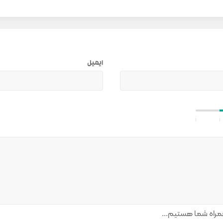
ایمیل
راه شما هستیم...