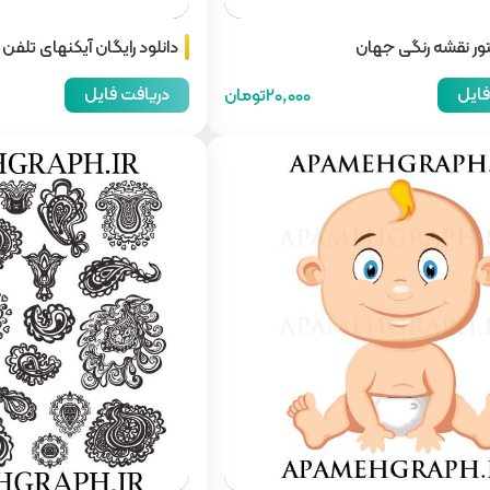
تور نقشه رنگی جهان
دانلود رایگان آیکنهای تلفن
فایل
دریافت فایل
20,000تومان