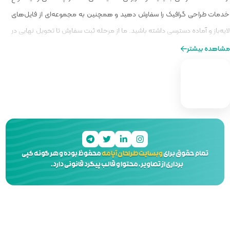
و همچنین به مجموعه‌ای از فایل‌های
ا از مرحله ثبت سفارش تا تحویل نهایی در
ه‌ای از طراحی را برایتان فراهم کنیم.
 آپامه
محفوظ بوده و هر گونه کپی
 و قالب پیگرد قانونی دارد.