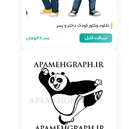
 و پسر
28,000تومان