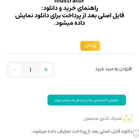
illust
ید و دانلود:
داخت برای دانلود نمایش
میشود.
 سراسر ایران
خت نمایش داده میشود.