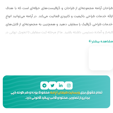
 گرافیست‌های حرفه‌ای است که با هدف
الیت می‌کند. در آپامه می‌توانید انواع
و همچنین به مجموعه‌ای از فایل‌های
ا از مرحله ثبت سفارش تا تحویل نهایی در
ه‌ای از طراحی را برایتان فراهم کنیم.
 آپامه
محفوظ بوده و هر گونه کپی
 و قالب پیگرد قانونی دارد.