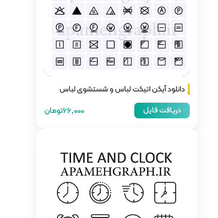
اس و شستشوی لباس
66,000تومان