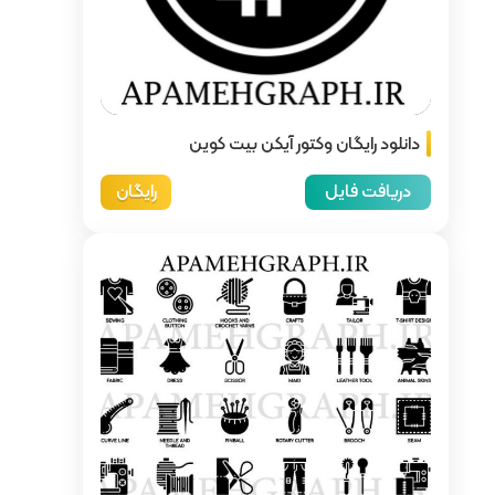
ن بیت کوین
رایگان