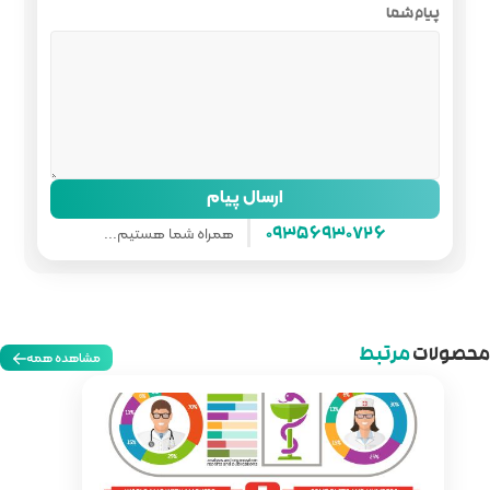
ل پیام
همراه شما هستیم...
مشاهده همه