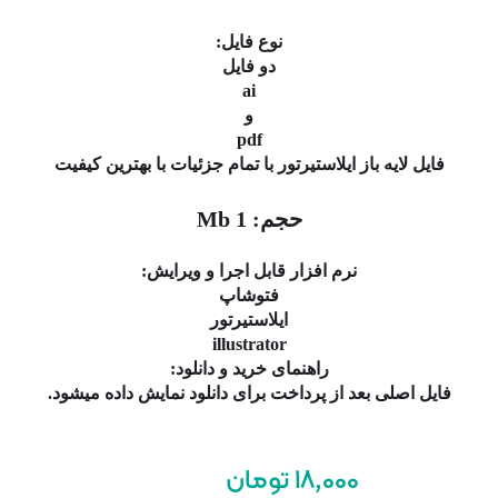
 فایل:
 فایل
ai
و
pdf
با تمام جزئیات با بهترین کیفیت
Mb
ل اجرا و ویرایش:
وشاپ
ستیرتور
illustr
رید و دانلود:
رای دانلود نمایش داده میشود.