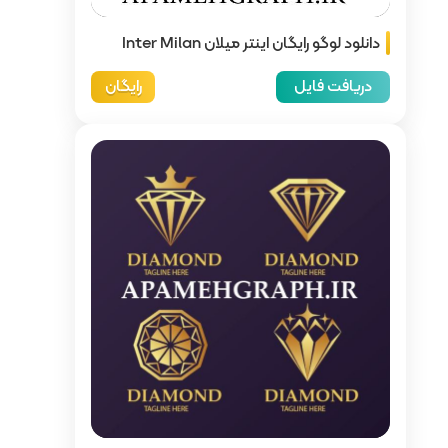
Inter Mi
رایگان