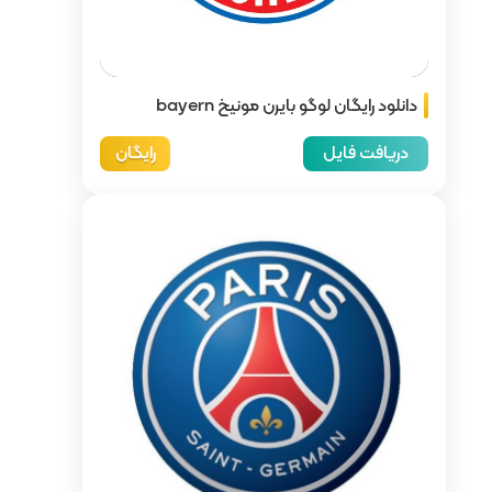
دانلود رایگان لوگو بایرن مونیخ bayern
رایگان