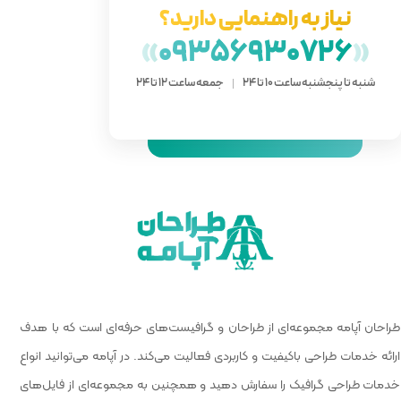
دارید؟
»
093
 ساعت 12 تا 24
 گرافیست‌های حرفه‌ای است که با هدف
الیت می‌کند. در آپامه می‌توانید انواع
و همچنین به مجموعه‌ای از فایل‌های