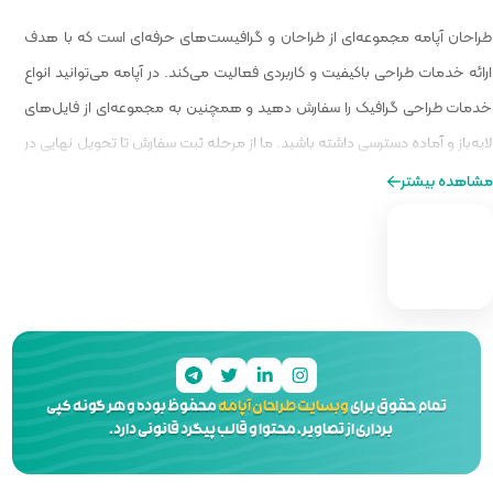
 گرافیست‌های حرفه‌ای است که با هدف
الیت می‌کند. در آپامه می‌توانید انواع
و همچنین به مجموعه‌ای از فایل‌های
ا از مرحله ثبت سفارش تا تحویل نهایی در
ه‌ای از طراحی را برایتان فراهم کنیم.
 آپامه
محفوظ بوده و هر گونه کپی
 و قالب پیگرد قانونی دارد.