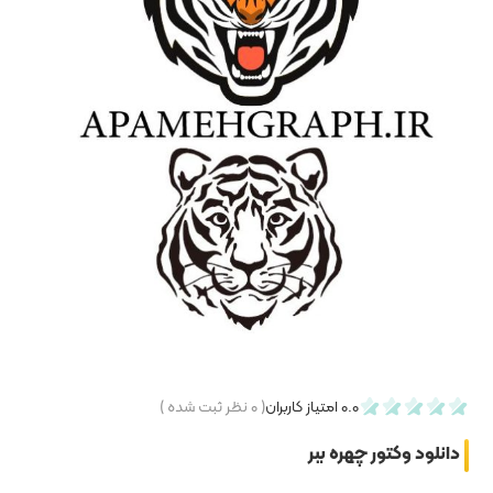
۰
نظر ثبت شده )