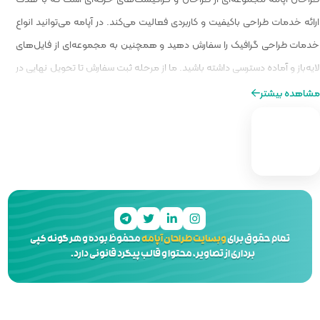
الیت می‌کند. در آپامه می‌توانید انواع
و همچنین به مجموعه‌ای از فایل‌های
ا از مرحله ثبت سفارش تا تحویل نهایی در
ه‌ای از طراحی را برایتان فراهم کنیم.
 آپامه
محفوظ بوده و هر گونه کپی
 و قالب پیگرد قانونی دارد.