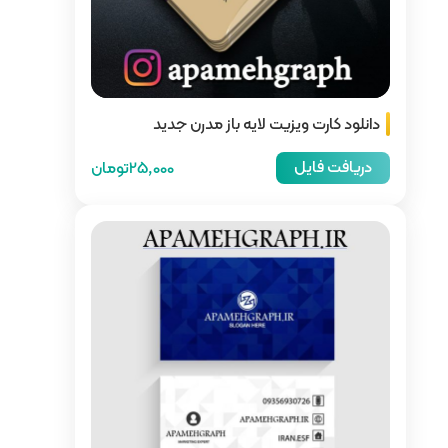
باز مدرن جدید
25,000تومان