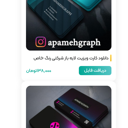
 باز شرکتی رنگ خاص
138,000تومان