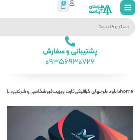
0
جستجو
در سایت
ی و سفارش
093569
ارت ویزیت
فروشگاهی و شرکتی
دانلود کارت ویزیت جدید رنگ خاص