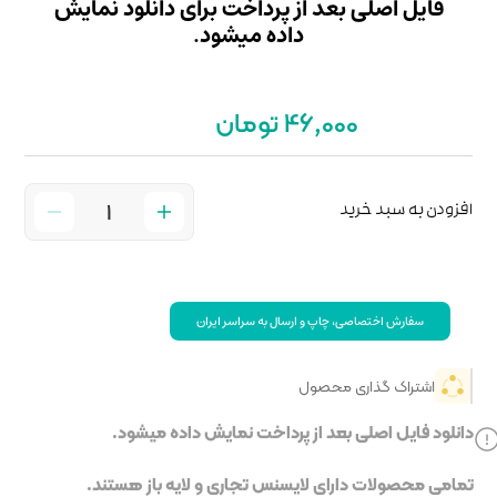
داخت برای دانلود نمایش
میشود.
 سراسر ایران
خت نمایش داده میشود.
جاری و لایه باز هستند.