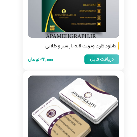
از سبز و طلایی
32,000تومان