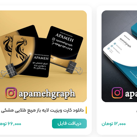
دانلود کارت ویزیت لایه باز مربع طلایی مشکی
سالن زیبایی
دریافت فایل
12,000 تومان
66,000 تومان