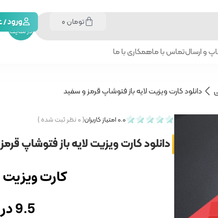
تومان
0
جستجو
ورود /
در سایت
پ و ارسال
تماس با ما
همکاری با ما
ی
دانلود کارت ویزیت لایه باز فتوشاپ قرمز و سفید
0.0
امتیاز کاربران
(
۰
نظر ثبت شده )
دانلود کارت ویزیت لایه باز فتوشاپ قرمز
کارت ویزیت لا
9.5 در 5.8 سانتی متر