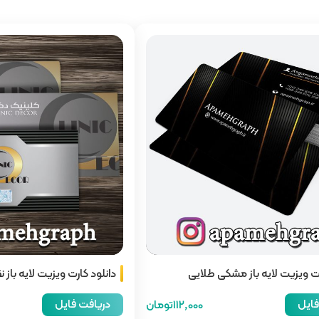
رت ویزیت لایه باز مشکی طلایی
دانلود کارت ویزیت لایه باز ن
فایل
دریافت فایل
112,000تومان