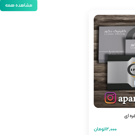
مشاهده همه
قره ای
12,000تومان