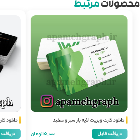
محصولات
مرتبط
دانلود کارت ویزیت لایه باز سبز و سفید
دانلود کا
دریافت فایل
دریافت 
15,000تومان