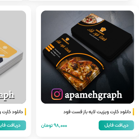
دانلود کارت ویزیت لایه باز فست فود
دانلود کارت 
دریافت فایل
دریافت فای
98,000 تومان