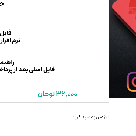
حجم
فایل 
نرم افزار
راهنما
فایل اصلی بعد از پردا
36,000 تومان
افزودن به سبد خرید