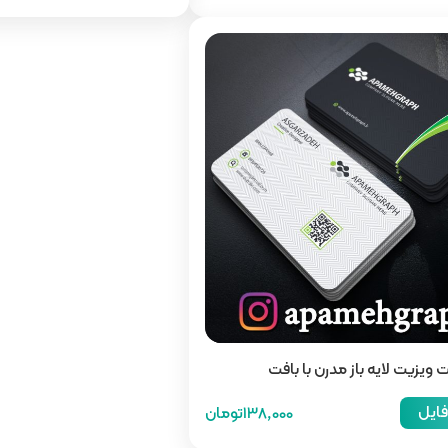
ت ویزیت لایه باز مدرن با بافت
فایل
138,000تومان