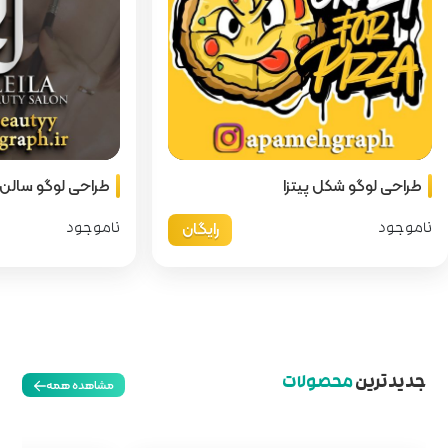
طراحی لوگو سالن زیبایی لیلا
طر
رایگان
رایگان
ناموجود
نام
مشاهده همه