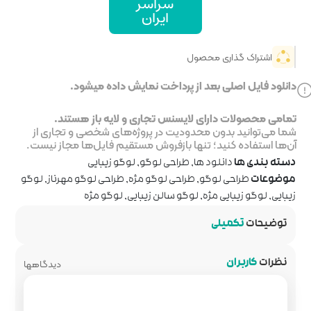
اسر
یران
خت نمایش داده میشود.
جاری و لایه باز هستند.
ر پروژه‌های شخصی و تجاری از
روش مستقیم فایل‌ها مجاز نیست.
 لوگو
,
لوگو زیبایی
وگو مژه
,
طراحی لوگو مهرناز
,
لوگو
ن زیبایی
,
لوگو مژه
دیدگاهها