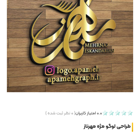
۰
نظر ثبت شده )