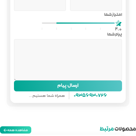
ل پیام
همراه شما هستیم...
مشاهده همه