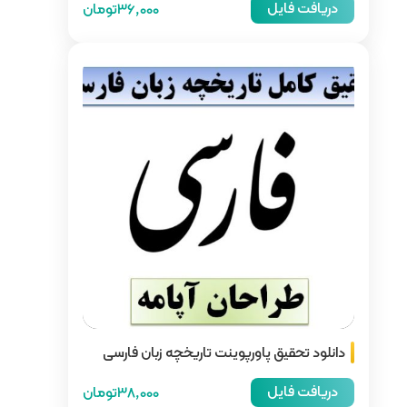
36,000تومان
 تاریخچه زبان فارسی
38,000تومان