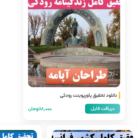
 رودکی
18,000تومان