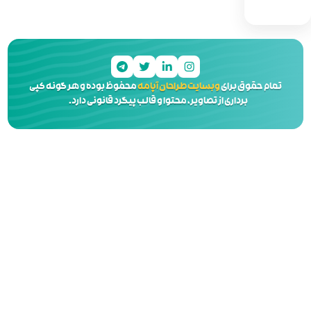
 آپامه
محفوظ بوده و هر گونه کپی
 و قالب پیگرد قانونی دارد.