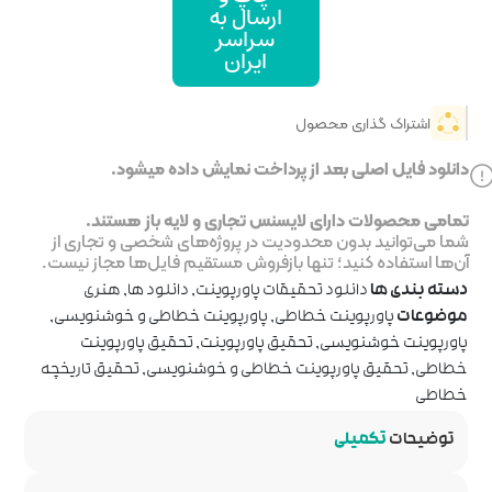
ال به
اسر
یران
خت نمایش داده میشود.
جاری و لایه باز هستند.
ر پروژه‌های شخصی و تجاری از
روش مستقیم فایل‌ها مجاز نیست.
پاورپوینت
,
دانلود ها
,
هنری
اورپوینت خطاطی و خوشنویسی
,
اورپوینت
,
تحقیق پاورپوینت
طی و خوشنویسی
,
تحقیق تاریخچه