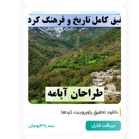
 کردها
38,000تومان