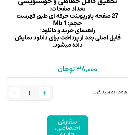
اطی و خوشنویسی
 صفحات:
Mb
ید و دانلود:
داخت برای دانلود نمایش
میشود.
ارش
صاصی،
پ و