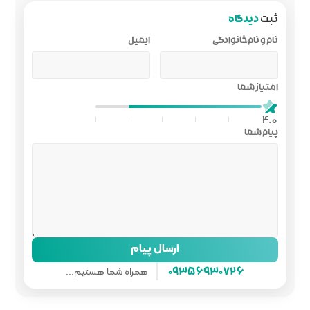
ایمیل
ل پیام
همراه شما هستیم...