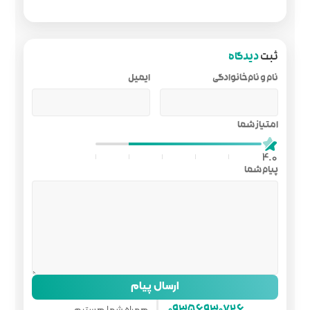
ایمیل
ل پیام
همراه شما هستیم...