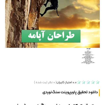
۰
نظر ثبت شده )
گ‌نوردی