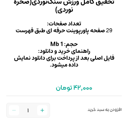
ش سنگ‌نوردی(صخره
ردی)
 صفحات:
 حرفه ای طبق فهرست
Mb
ید و دانلود:
داخت برای دانلود نمایش
میشود.