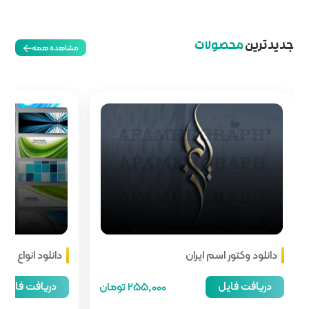
مشاهده همه
دانلود انواع هدر سایت
دریافت فایل
255,00 تومان
66,000 تومان