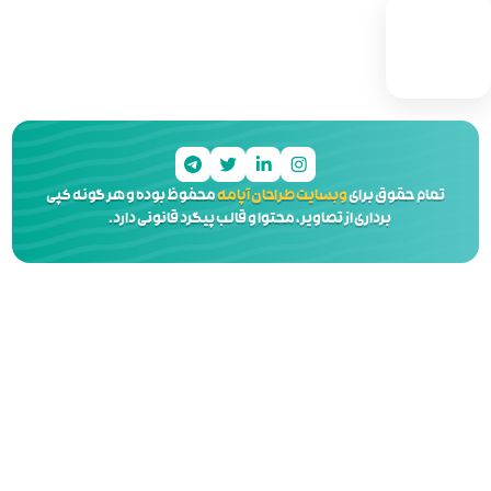
 آپامه
محفوظ بوده و هر گونه کپی
 و قالب پیگرد قانونی دارد.