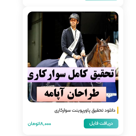
 سوارکاری
18,000تومان