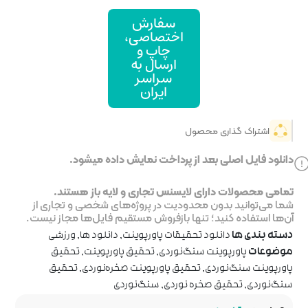
ارش
صاصی،
پ و
ال به
اسر
یران
خت نمایش داده میشود.
جاری و لایه باز هستند.
ر پروژه‌های شخصی و تجاری از
روش مستقیم فایل‌ها مجاز نیست.
پاورپوینت
,
دانلود ها
,
ورزشی
,
تحقیق پاورپوینت
,
تحقیق
رپوینت صخره‌نوردی
,
تحقیق
سنگ‌نوردی