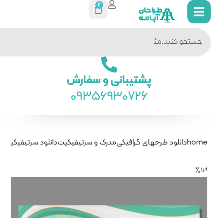
0
جستجو
در سایت
ی و سفارش
093569
درک و سرتیفیکیت
دانلود سرتیفیکیت لایه باز سبز پزشکی