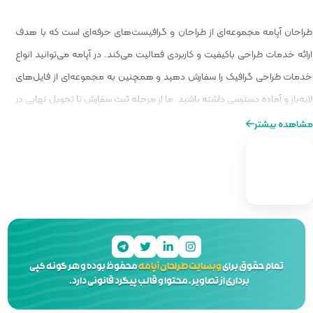
 گرافیست‌های حرفه‌ای است که با هدف
الیت می‌کند. در آپامه می‌توانید انواع
و همچنین به مجموعه‌ای از فایل‌های
ا از مرحله ثبت سفارش تا تحویل نهایی در
ه‌ای از طراحی را برایتان فراهم کنیم.
 آپامه
محفوظ بوده و هر گونه کپی
 و قالب پیگرد قانونی دارد.