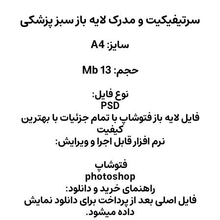
لایه باز سبز پزشکی
 A4
M
 فایل:
PS
با تمام جزئیات با بهترین
فیت
ل اجرا و ویرایش:
وشاپ
photo
ید و دانلود:
داخت برای دانلود نمایش
میشود.