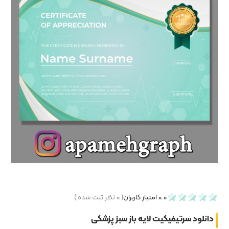
۰
نظر ثبت شده )
بز پزشکی