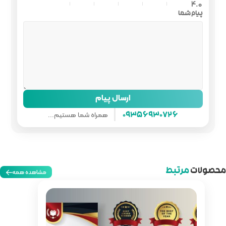
ل پیام
همراه شما هستیم...
مشاهده همه