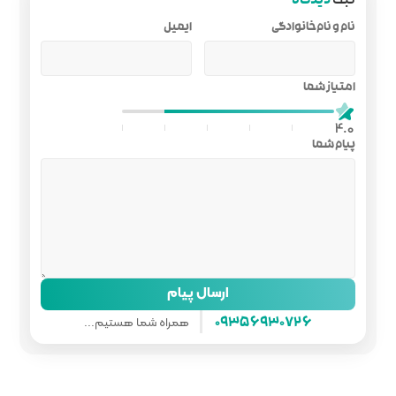
ایمیل
ل پیام
همراه شما هستیم...