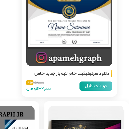
لایه باز جدید خاص
16 ٪
158,000
132,000تومان