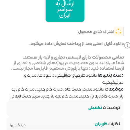
ال به
اسر
یران
خت نمایش داده میشود.
جاری و لایه باز هستند.
ر پروژه‌های شخصی و تجاری از
روش مستقیم فایل‌ها مجاز نیست.
رافیکی
,
دانلود ها
,
مدرک و
ام
,
مدرک خام جدید
,
مدرک خام لایه
ام لایه باز جدید سبز
,
مدرک لایه باز
دیدگاهها