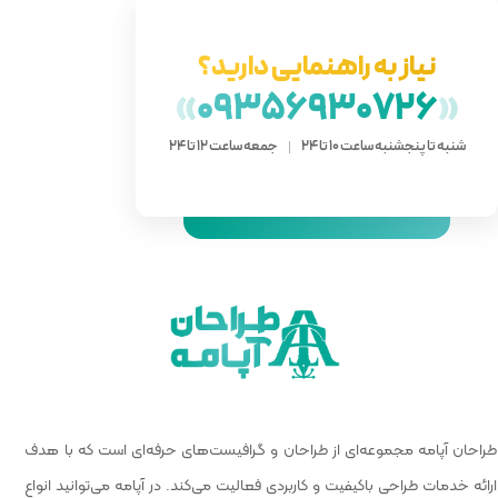
دارید؟
»
093
 ساعت 12 تا 24
 گرافیست‌های حرفه‌ای است که با هدف
الیت می‌کند. در آپامه می‌توانید انواع