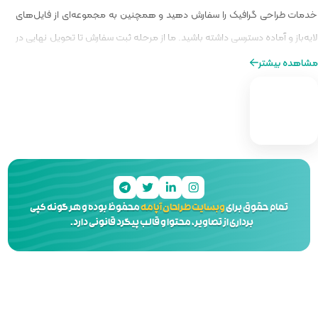
و همچنین به مجموعه‌ای از فایل‌های
ا از مرحله ثبت سفارش تا تحویل نهایی در
ه‌ای از طراحی را برایتان فراهم کنیم.
 آپامه
محفوظ بوده و هر گونه کپی
 و قالب پیگرد قانونی دارد.