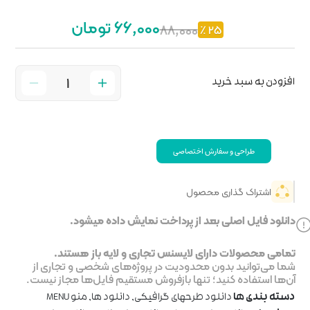
66,000 تومان
خت نمایش داده میشود.
جاری و لایه باز هستند.
ر پروژه‌های شخصی و تجاری از
روش مستقیم فایل‌ها مجاز نیست.
رافیکی
,
دانلود ها
,
منو MENU