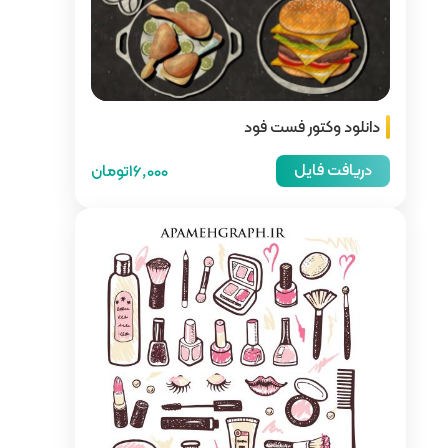
16,000تومان