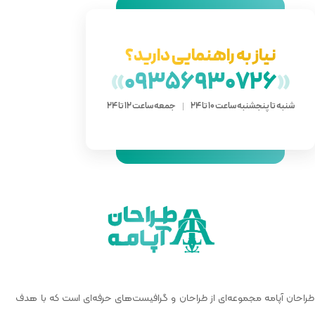
دارید؟
»
093
 ساعت 12 تا 24
 گرافیست‌های حرفه‌ای است که با هدف