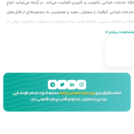
الیت می‌کند. در آپامه می‌توانید انواع
و همچنین به مجموعه‌ای از فایل‌های
ا از مرحله ثبت سفارش تا تحویل نهایی در
ه‌ای از طراحی را برایتان فراهم کنیم.
 آپامه
محفوظ بوده و هر گونه کپی
 و قالب پیگرد قانونی دارد.