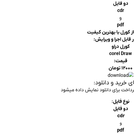
دو فایل
cdr
و
pdf
از کورل با بهترین کیفیت
ر قابل اجرا و ویرایش:
کورل دراو
corel Draw
قیمت:
۱۲۰۰۰ تومان
ی خرید و دانلود:
پرداخت برای دانلود نمایش داده میشود
نوع فایل:
دو فایل
cdr
و
pdf