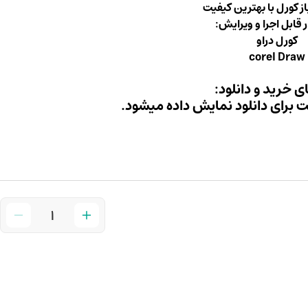
باز کورل با بهترین کیفیت
ر قابل اجرا و ویرایش:
کورل دراو
corel Draw
ی خرید و دانلود:
ت برای دانلود نمایش داده میشود.