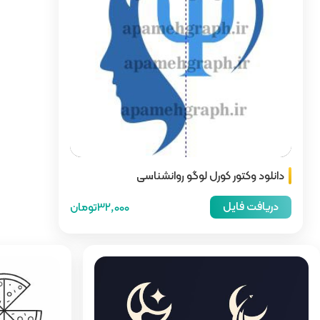
دانلود وکتور کورل لوگو روانشناسی
دریافت فایل
32,000تومان