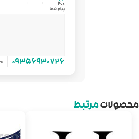
4.0
پیام شما
هم
۰۹۳۵۶۹۳۰۷۲۶
محصولات
مرتبط