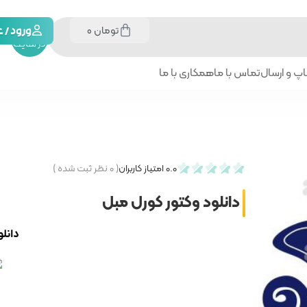
تومان
0
جستجو
ورود /
در سایت
پ و ارسال
تماس با ما
همکاری با ما
0.0
امتیاز کاربران
(
۰
نظر ثبت شده )
دانلود وکتور کورل مبل
دانلو