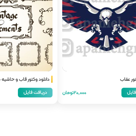
تور عقاب
دانلود وکتور قاب و حاشیه
فایل
دریافت فایل
20,000تومان