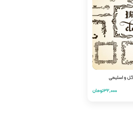
 گل و اسلیمی
32,000تومان