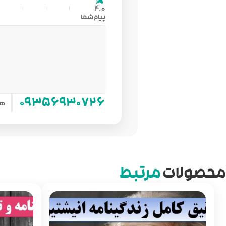
4.0
پیام شما
هم
۰۹۳۵۶۹۳۰۷۲۶
محصولات
مرتبط