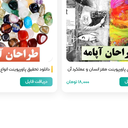
 پاورپوینت مغز انسان و عملکرد آن
دانلود تحقیق پاورپوینت انواع
ل
دریافت فایل
18,000 تومان