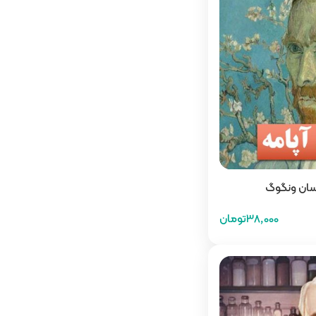
نسان ونگوگ
38,000تومان