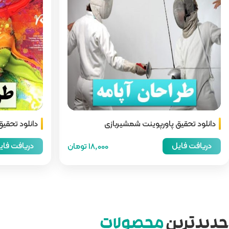
دانلود تحقیق پاورپوینت شمشیربازی
دانلود تحقیق
دریافت فایل
دریافت فای
18,000 تومان
جدیدترین
محصولات