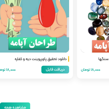
 سنگها
دانلود تحقیق پاورپوینت دیه و کفاره
دریافت فایل
18,000 تومان
18,000 تومان
مشاهده همه