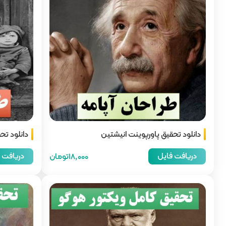
دانلود تحقیق پاورپوینت انیشتین
دانلود تح
دریافت فایل
دریافت 
18,000تومان