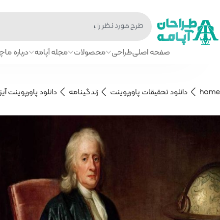
صفحه اصلی
طراحی
محصولات
مجله آپامه
درباره ما
چا
home
دانلود تحقیقات پاورپوینت
زندگینامه
دانلود پاورپوینت آی