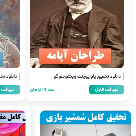
دانلود تحقیق پاورپوینت ویکتورهوگو
دانلود تح
دریافت فایل
دریافت 
29,000تومان