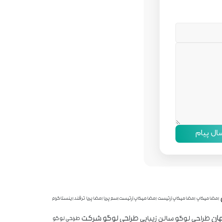
سال پیام
امضا میکاپ
امضا میکاپ آرتیست
امضا میکاپ آرتیست اسم پریا
امضا پریا
ترفند اینستاگرام
ان
طراحی لوگو شرکت
طراحی لوگو سالن زیبایی
طراحی لوگو