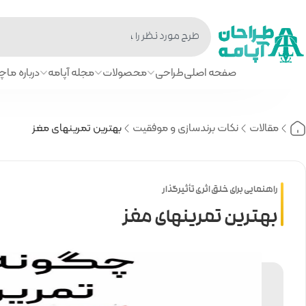
صفحه اصلی
طراحی
محصولات
مجله آپامه
درباره ما
چا
مقالات
نکات برندسازی و موفقیت
بهترین تمرینهای مغز
راهنمایی برای خلق اثری تأثیرگذار
بهترین تمرینهای مغز