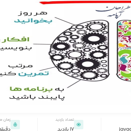
تعداد بازدید
زمان م
java
17 بازدید
دقیقه