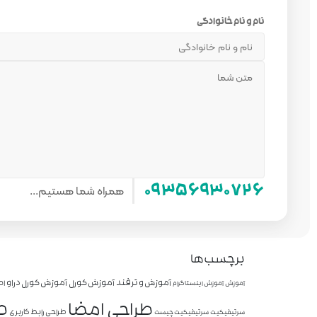
نام و نام خانوادگی
همراه شما هستیم...
۰۹۳۵۶۹۳۰۷۲۶
برچسب‌ها
آموزش و ترفند
آموزش کورل
آموزش کورل دراو
اص
آموزش
آموزش اینستاگرام
ط
طراحی امضا
طراحی رابط کاربری
سرتیفیکیت
سرتیفیکیت چیست