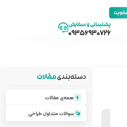
 عضویت
پشتیبانی و سفارش
09356930726
دسته‌بندی
مقالات
همه‌ی مقالات
سوالات متداول طراحی