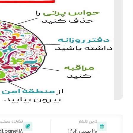
تاریخ انتشار
نگارنده مطلب
۲۰ بهمن ۱۴۰۲
di.panel18