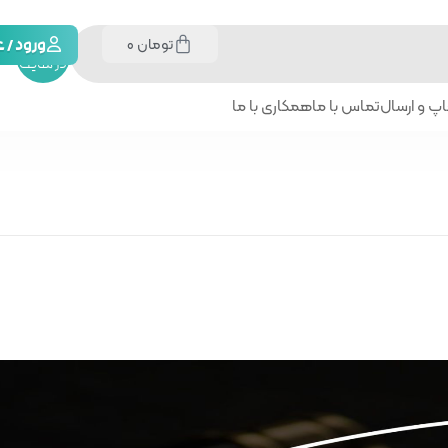
تومان
0
جستجو
ورود /
در سایت
پ و ارسال
تماس با ما
همکاری با ما