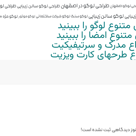
طراحی لوگو در اصفهان
طراحی ل
طراحی لوگو سالن زیبایی
حی لوگو اصفهان
لوگو سالن زیبایی
یبایی
لوگو مژه
لوگو سنگ
لوگو شرکت ساختمانی
لوگو موتور
هو
متنوع لوگو را ببینید
تنوع امضا را ببینید
واع مدرک و سرتیفیکیت
واع طرحهای کارت ویزیت
وز دیدگاهی ثبت نشده است!