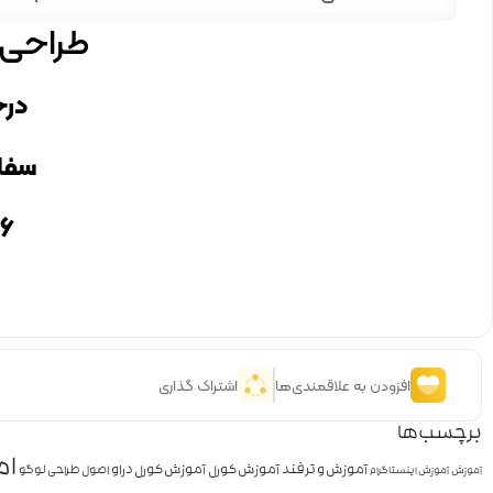
طراحی 
درج
سفا
۶
افزودن به علاقمندی‌ها
اشتراک گذاری
برچسب‌ها
ام
آموزش و ترفند
آموزش کورل
آموزش کورل دراو
اصول طراحی لوگو
آموزش
آموزش اینستاگرام