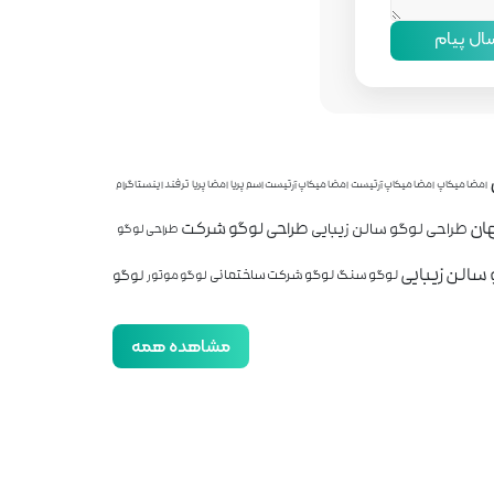
سال پیام
امضا میکاپ
امضا میکاپ آرتیست
امضا میکاپ آرتیست اسم پریا
امضا پریا
ترفند اینستاگرام
ان
طراحی لوگو شرکت
طراحی لوگو سالن زیبایی
طراحی لوگو
سالن زیبایی
لوگو
لوگو سنگ
لوگو شرکت ساختمانی
لوگو موتور
مشاهده همه