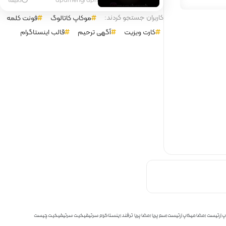
کاربران جستجو کردند:
موکاپ کاتالوگ
فونت کلمه
کارت ویزیت
آگهی ترحیم
قالب اینستاگرام
پ آرتیست
امضا میکاپ آرتیست اسم پریا
امضا پریا
ترفند اینستاگرام
سرتیفیکیت
سرتیفیکیت چیست