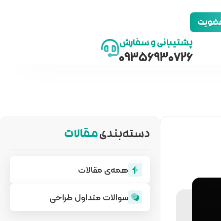
 عضویت
پشتیبانی و سفارش
09356930726
دسته‌بندی
مقالات
همه‌ی مقالات
سوالات متداول طراحی