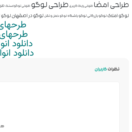
طراحی لوگو
طراحی امضا
طرا
طراحی رابط کاربری
طراحی لوگو اسنک
لوگو املاک
لوگو در اصفهان
لوگو ز
لوگو بازرگانی
لوگو باشگاه
لوگو حمل و نقل
طرحهای 
طرحهای م
دانلود ان
دانلود ان
نظرات
کاربران
هن