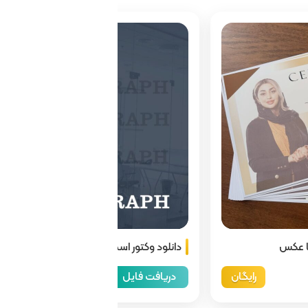
ا عکس
دانلود وکتور اسم ایران
رایگان
دریافت فایل
255,000 تومان