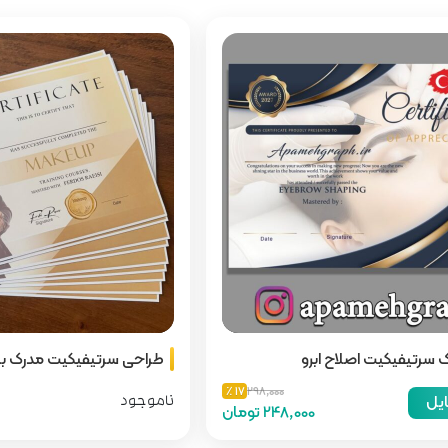
ک سرتیفیکیت اصلاح ابرو
طراحی سرتیفیکیت مدرک ب
17 ٪
298,000
ایل
ناموجود
248,000 تومان