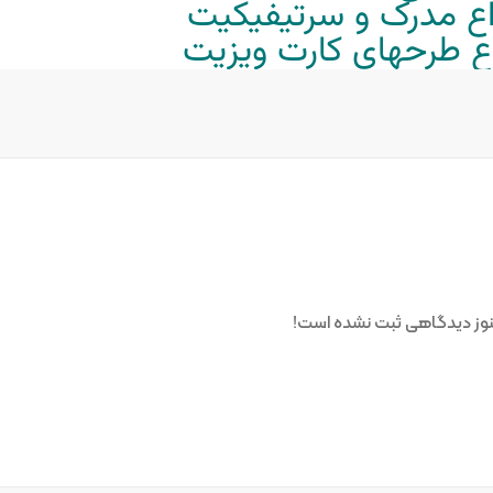
واع مدرک و سرتیفیکیت
واع طرحهای کارت ویزیت
وز دیدگاهی ثبت نشده است!