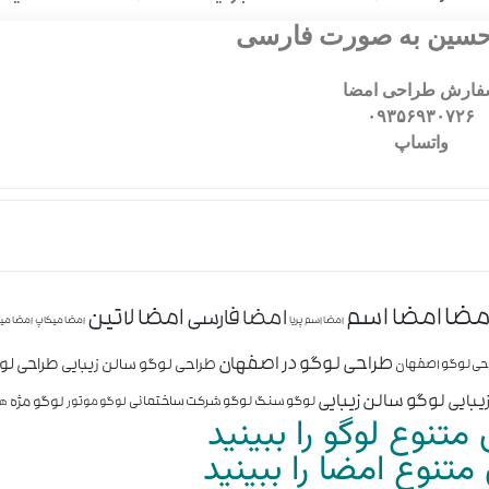
حسین به صورت فارسی
ارش طراحی امضا
۰۹۳۵۶۹۳۰۷۲۶
واتساپ
مضا
امضا اسم
امضا لاتین
امضا فارسی
امضا اسم پریا
امضا میکاپ
امضا می
طراحی لوگو در اصفهان
طراحی ل
طراحی لوگو سالن زیبایی
حی لوگو اصفهان
لوگو سالن زیبایی
یبایی
لوگو مژه
لوگو سنگ
لوگو شرکت ساختمانی
لوگو موتور
هو
متنوع لوگو را ببینید
تنوع امضا را ببینید