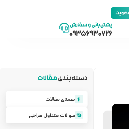
 عضویت
پشتیبانی و سفارش
09356930726
دسته‌بندی
مقالات
همه‌ی مقالات
سوالات متداول طراحی