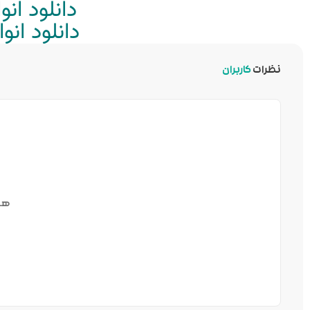
دانلود ان
دانلود ان
نظرات
کاربران
هن