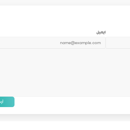
ایمیل
ار