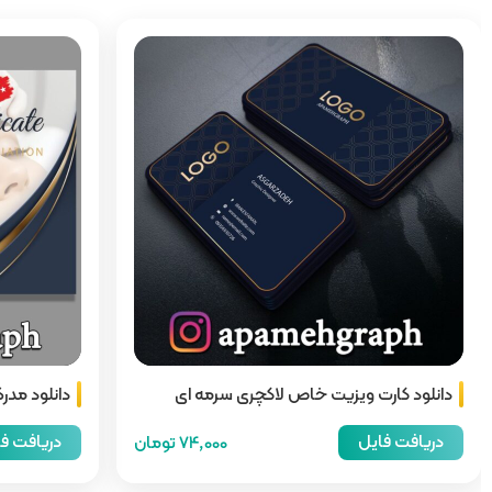
دانلود کارت ویزیت خاص لاکچری سرمه ای
دانلود مدر
طلایی
دریافت فایل
دریافت ف
74,000 تومان