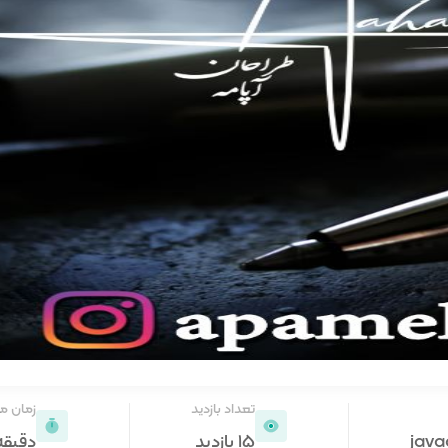
تعداد بازدید
زمان م
java
15 بازدید
دقیقه