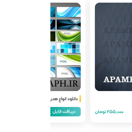
دانلود انواع هدر سایت
دریافت فایل
255,000 تومان
66,000 تومان