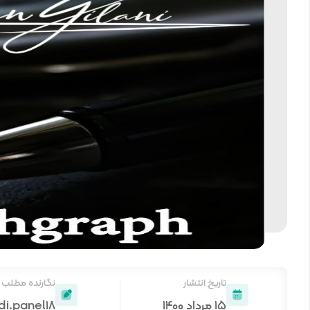
تاریخ انتشار
نگارنده مطلب
۱۵ مرداد ۱۴۰۰
di.panel18