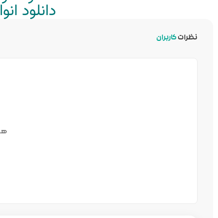
دانلود ان
نظرات
کاربران
هن