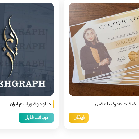
یفیکیت مدرک با عکس
دانلود وکتور اسم ایران
رایگان
دریافت فایل