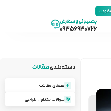
 عضویت
پشتیبانی و سفارش
09356930726
دسته‌بندی
مقالات
همه‌ی مقالات
سوالات متداول طراحی