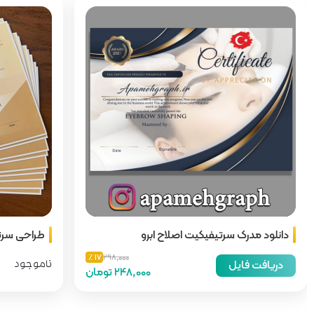
دانلود مدرک سرتیفیکیت اصلاح ابرو
طراحی سرت
17 ٪
298,000
دریافت فایل
ناموجود
248,000 تومان