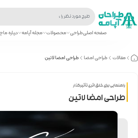
صفحه اصلی
طراحی
محصولات
مجله آپامه
درباره ما
چا
مقالات
طراحی امضا
طراحی امضا لاتین
راهنمایی برای خلق اثری تأثیرگذار
طراحی امضا لاتین