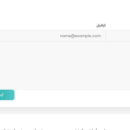
ایمیل
ار