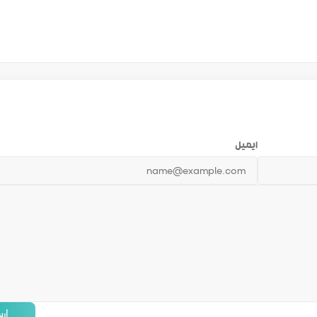
ایمیل
ار