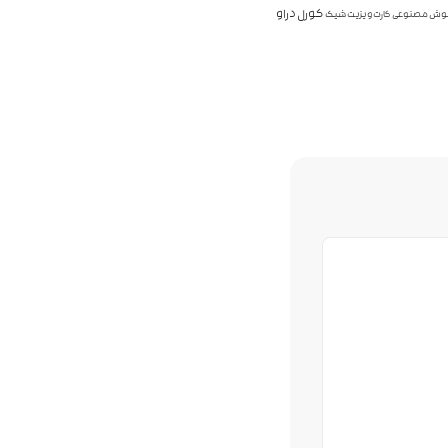
کورل دراو
ش مصنوعی
کارت ویزیت شیک