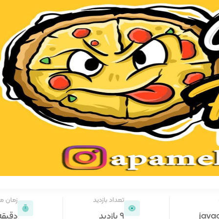
تعداد بازدید
زمان م
java
9 بازدید
دقیقه