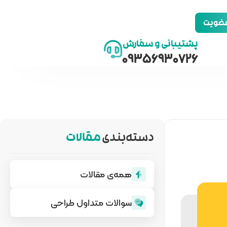
 عضویت
پشتیبانی و سفارش
09356930726
دسته‌بندی
مقالات
همه‌ی مقالات
سوالات متداول طراحی