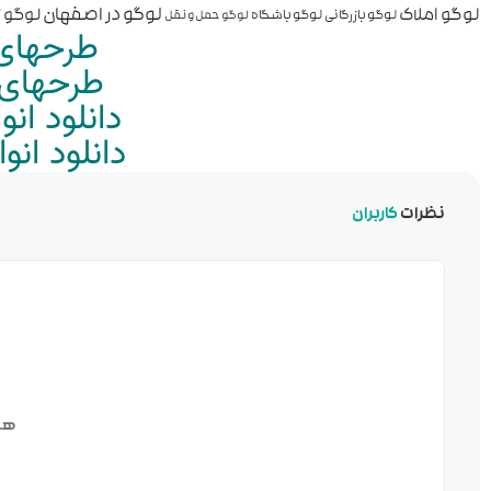
لوگو املاک
لوگو در اصفهان
لوگو ز
لوگو بازرگانی
لوگو باشگاه
لوگو حمل و نقل
طرحهای 
طرحهای م
دانلود ان
دانلود ان
نظرات
کاربران
هن