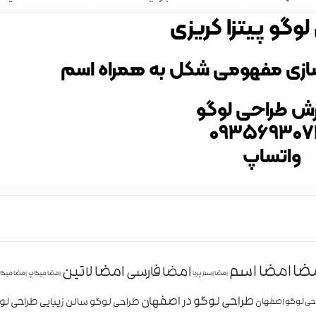
وگو پیتزا کریزی
سازی مفهومی شکل به همراه اسم
ش طراحی لوگو
۰۹۳۵۶۹۳۰۷
واتساپ
ضا
امضا اسم
امضا لاتین
امضا فارسی
امضا اسم پریا
امضا میکاپ
امضا میکا
طراحی لوگو در اصفهان
طراحی ل
طراحی لوگو سالن زیبایی
حی لوگو اصفهان