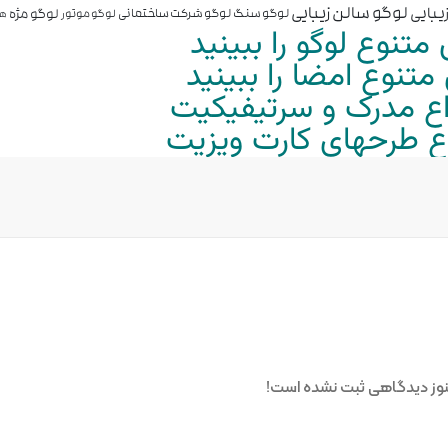
لوگو سالن زیبایی
یبایی
لوگو مژه
لوگو سنگ
لوگو شرکت ساختمانی
لوگو موتور
هو
متنوع لوگو را ببینید
تنوع امضا را ببینید
واع مدرک و سرتیفیکیت
واع طرحهای کارت ویزیت
وز دیدگاهی ثبت نشده است!