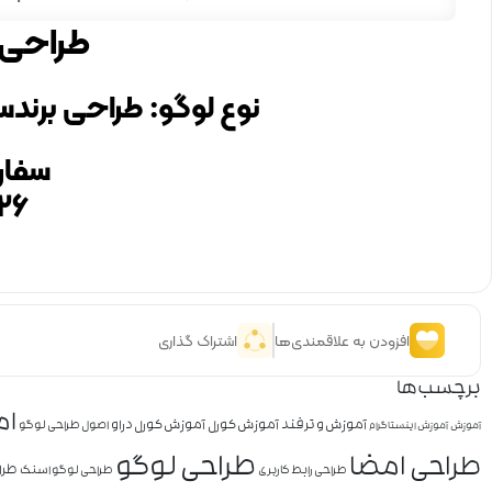
طراحی ل
نوع لوگو: طراحی برند
سفار
۲۶
افزودن به علاقمندی‌ها
اشتراک گذاری
برچسب‌ها
ام
آموزش و ترفند
آموزش کورل
آموزش کورل دراو
اصول طراحی لوگو
آموزش
آموزش اینستاگرام
طراحی لوگو
طراحی امضا
طرا
طراحی رابط کاربری
طراحی لوگو اسنک